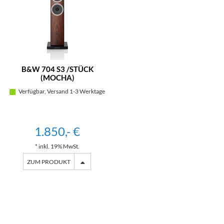
B&W 704 S3 /STÜCK
(MOCHA)
Verfügbar, Versand 1-3 Werktage
1.850,- €
* inkl. 19% MwSt.
ZUM PRODUKT