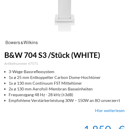
B&W 704 S3 /Stück (WHITE)
Artikelnummer 47571
3-Wege-Bassreflexsystem
1x ø 25 mm Entkoppelter Carbon Dome-Hochtöner
1x ø 130 mm Continuum FST Mitteltöner
2x ø 130 mm Aerofoil-Membran-Basseinheiten
Frequenzgang 48 Hz - 28 kHz (±3dB)
Empfohlene Verstärkerleistung 30W – 150W an 8O unverzerrt
Hier weiterlesen