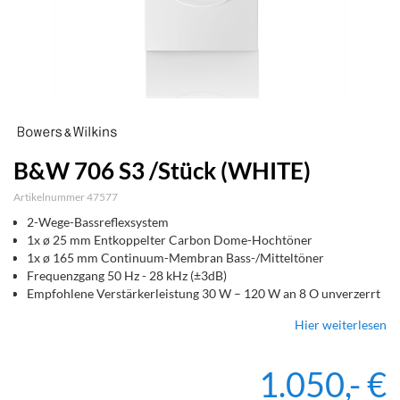
B&W 706 S3 /Stück (WHITE)
Artikelnummer 47577
2-Wege-Bassreflexsystem
1x ø 25 mm Entkoppelter Carbon Dome-Hochtöner
1x ø 165 mm Continuum-Membran Bass-/Mitteltöner
Frequenzgang 50 Hz - 28 kHz (±3dB)
Empfohlene Verstärkerleistung 30 W – 120 W an 8 O unverzerrt
Hier weiterlesen
1.050,- €