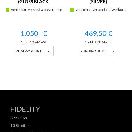
(GLOSS BLACK)
(SILVER)
Verfügbar, Versand 3-5 Werktage
Verfügbar, Versand 1-3 Werktage
1.050,- €
469,50 €
* inkl. 19% MwSt.
* inkl. 19% MwSt.
ZUM PRODUKT
ZUM PRODUKT
FIDELITY
Über uns
10 Studios