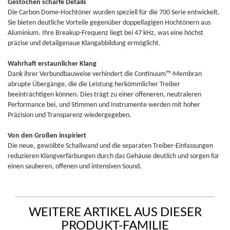
Gestochen scharfe Details
Die Carbon Dome-Hochtöner wurden speziell für die 700 Serie entwickelt.
Sie bieten deutliche Vorteile gegenüber doppellagigen Hochtönern aus
Aluminium. Ihre Breakup-Frequenz liegt bei 47 kHz, was eine höchst
präzise und detailgenaue Klangabbildung ermöglicht.
Wahrhaft erstaunlicher Klang
Dank ihrer Verbundbauweise verhindert die Continuum™-Membran
abrupte Übergänge, die die Leistung herkömmlicher Treiber
beeinträchtigen können. Dies trägt zu einer offeneren, neutraleren
Performance bei, und Stimmen und Instrumente werden mit hoher
Präzision und Transparenz wiedergegeben.
Von den Großen inspiriert
Die neue, gewölbte Schallwand und die separaten Treiber-Einfassungen
reduzieren Klangverfärbungen durch das Gehäuse deutlich und sorgen für
einen sauberen, offenen und intensiven Sound.
WEITERE ARTIKEL AUS DIESER
PRODUKT-FAMILIE