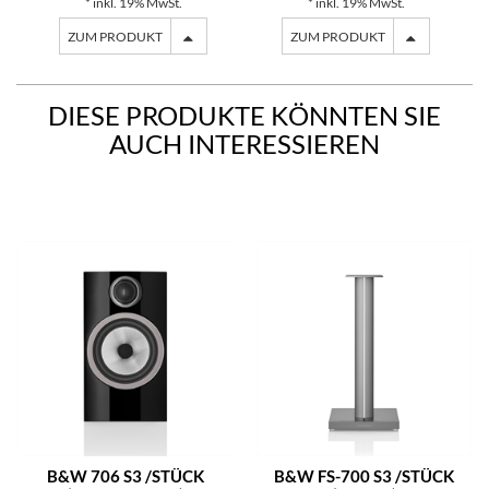
* inkl. 19% MwSt.
* inkl. 19% MwSt.
ZUM PRODUKT
ZUM PRODUKT
DIESE PRODUKTE KÖNNTEN SIE
AUCH INTERESSIEREN
B&W 706 S3 /STÜCK
B&W FS-700 S3 /STÜCK