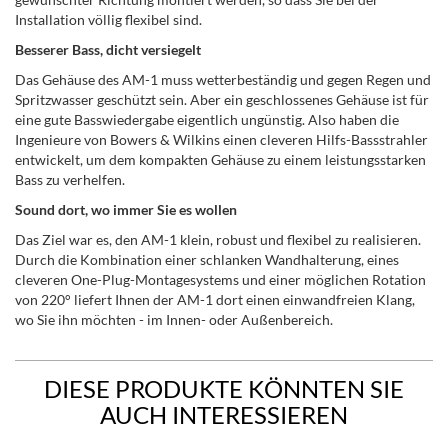
Installation völlig flexibel sind.
Besserer Bass, dicht versiegelt
Das Gehäuse des AM-1 muss wetterbeständig und gegen Regen und
Spritzwasser geschützt sein. Aber ein geschlossenes Gehäuse ist für
eine gute Basswiedergabe eigentlich ungünstig. Also haben die
Ingenieure von Bowers & Wilkins einen cleveren Hilfs-Bassstrahler
entwickelt, um dem kompakten Gehäuse zu einem leistungsstarken
Bass zu verhelfen.
Sound dort, wo immer Sie es wollen
Das Ziel war es, den AM-1 klein, robust und flexibel zu realisieren.
Durch die Kombination einer schlanken Wandhalterung, eines
cleveren One-Plug-Montagesystems und einer möglichen Rotation
von 220° liefert Ihnen der AM-1 dort einen einwandfreien Klang,
wo Sie ihn möchten - im Innen- oder Außenbereich.
DIESE PRODUKTE KÖNNTEN SIE
AUCH INTERESSIEREN