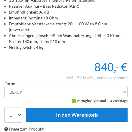
1 x 130-mm-Glasfasermembran-Tiefmitteltöner
Passiver Auxiliary Bass Radiator (ABR)
Empfindlichkeit 86 dB
Impedanz (nominal) 8 Ohm
Empfohlene Verstärkerleistung: 20 – 100 W an 8 Ohm
(unverzerrt)
Abmessungen (einschließlich Wandhalterung): Höhe: 310 mm,
Breite: 180 mm, Tiefe: 210 mm
Nettogewicht: 4 kg
840,- €
inkl. 19% MwSt.
Versandkostenfrei
Farbe
Verfügbar, Versand 1-3 Werktage
Frage zum Produkt