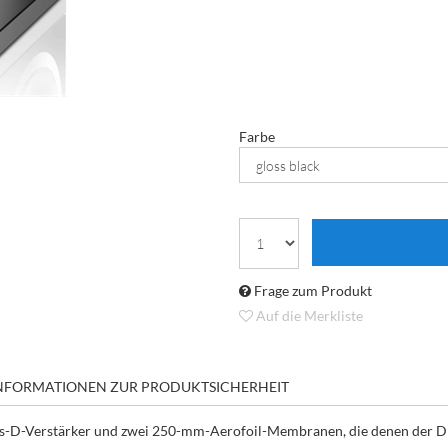
Farbe
Frage zum Produkt
Auf die Merkliste
NFORMATIONEN ZUR PRODUKTSICHERHEIT
s-D-Verstärker und zwei 250-mm-Aerofoil-Membranen, die denen der DB 