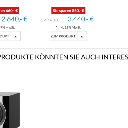
ren 660,- €
Sie sparen 860,- €
2.640,- €
3.440,- €
4.300,- €
 19% MwSt.
* inkl. 19% MwSt.
ODUKT
ZUM PRODUKT
PRODUKTE KÖNNTEN SIE AUCH INTERE