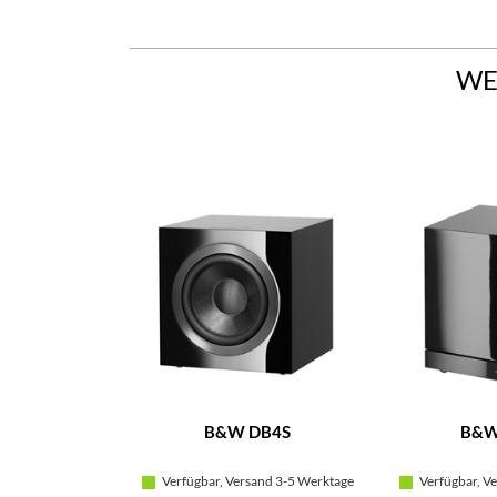
WE
B&W DB4S
B&W
Verfügbar, Versand 3-5 Werktage
Verfügbar, Ve