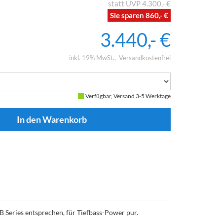
4.300,- €
860,- €
3.440,- €
inkl. 19% MwSt.
Versandkostenfrei
Verfügbar, Versand 3-5 Werktage
Series entsprechen, für Tiefbass-Power pur.