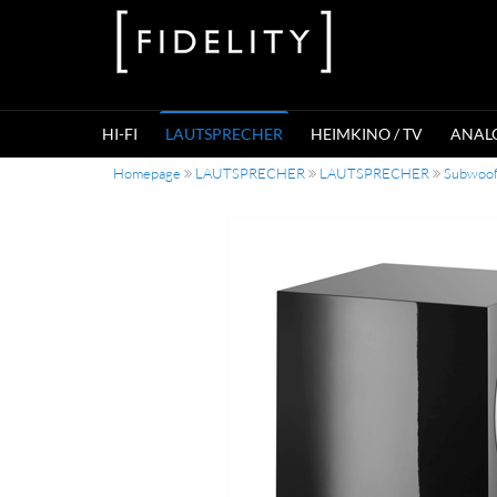
HI-FI
LAUTSPRECHER
HEIMKINO / TV
ANAL
Homepage
LAUTSPRECHER
LAUTSPRECHER
Subwoof