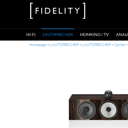
HI-FI
LAUTSPRECHER
HEIMKINO / TV
ANAL
Homepage
LAUTSPRECHER
LAUTSPRECHER
Center