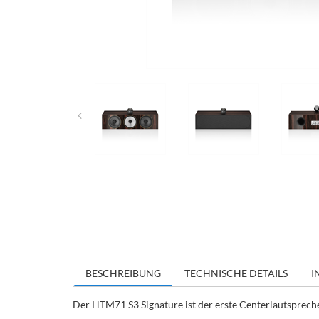
BESCHREIBUNG
TECHNISCHE DETAILS
I
Der HTM71 S3 Signature ist der erste Centerlautsprecher