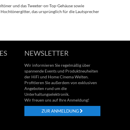
eltöner und das Tweeter-on-Top-Gehäuse sowie
Hochtönergitter, das ursprünglich für die Lautsprecher
ES
NEWSLETTER
Wir informieren Sie regelmäßig über
spannende Events und Produktneuheiten
der HiFi und Home Cinema Welten.
Profitieren Sie außerdem von exklusiven
Angeboten rund um die
Unterhaltungselektronik.
Wir freuen uns auf Ihre Anmeldung!
ZUR ANMELDUNG