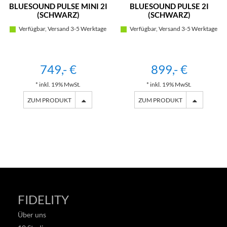
BLUESOUND PULSE MINI 2I
BLUESOUND PULSE 2I
(SCHWARZ)
(SCHWARZ)
Verfügbar, Versand 3-5 Werktage
Verfügbar, Versand 3-5 Werktage
749,- €
899,- €
* inkl. 19% MwSt.
* inkl. 19% MwSt.
ZUM PRODUKT
ZUM PRODUKT
FIDELITY
Über uns