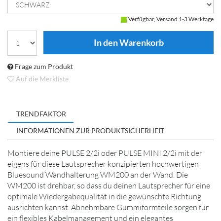
Verfügbar, Versand 1-3 Werktage
Frage zum Produkt
Auf die Merkliste
TRENDFAKTOR
INFORMATIONEN ZUR PRODUKTSICHERHEIT
Montiere deine PULSE 2/2i oder PULSE MINI 2/2i mit der
eigens für diese Lautsprecher konzipierten hochwertigen
Bluesound Wandhalterung WM200 an der Wand. Die
WM200 ist drehbar, so dass du deinen Lautsprecher für eine
optimale Wiedergabequalität in die gewünschte Richtung
ausrichten kannst. Abnehmbare Gummiformteile sorgen für
ein flexibles Kabelmanagement und ein elegantes