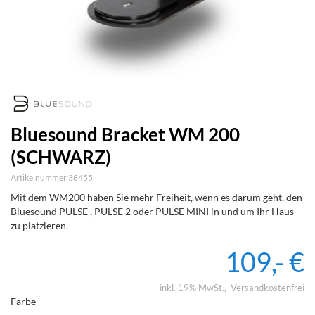
Bluesound Bracket WM 200
(SCHWARZ)
Artikelnummer 38455
Mit dem WM200 haben Sie mehr Freiheit, wenn es darum geht, den
Bluesound PULSE , PULSE 2 oder PULSE MINI in und um Ihr Haus
zu platzieren.
109,- €
inkl. 19% MwSt.
Versandkostenfrei
Farbe