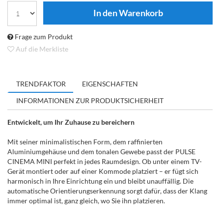
Frage zum Produkt
Auf die Merkliste
TRENDFAKTOR
EIGENSCHAFTEN
INFORMATIONEN ZUR PRODUKTSICHERHEIT
Entwickelt, um Ihr Zuhause zu bereichern
Mit seiner minimalistischen Form, dem raffinierten
Aluminiumgehäuse und dem tonalen Gewebe passt der PULSE
CINEMA MINI perfekt in jedes Raumdesign. Ob unter einem TV-
Gerät montiert oder auf einer Kommode platziert – er fügt sich
harmonisch in Ihre Einrichtung ein und bleibt unauffällig. Die
automatische Orientierungserkennung sorgt dafür, dass der Klang
immer optimal ist, ganz gleich, wo Sie ihn platzieren.