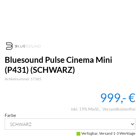
Bluesound Pulse Cinema Mini
(P431) (SCHWARZ)
Artikelnummer 57385
999,- €
inkl. 19% MwSt.
Versandkostenfrei
Farbe
Verfügbar, Versand 1-3 Werktage