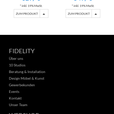
* inkl. 19% MwSt.
* inkl. 19% MwSt.
ZUM PRODUKT
ZUM PRODUKT
FIDELITY
Über uns
10 Studios
Beratung & Installation
Design Möbel & Kunst
Gewerbekunden
Events
Kontakt
Unser Team