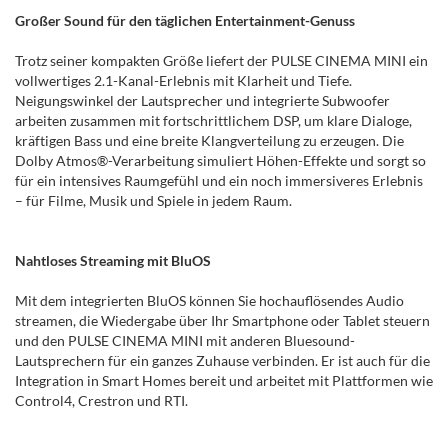
Großer Sound für den täglichen Entertainment-Genuss
Trotz seiner kompakten Größe liefert der PULSE CINEMA MINI ein
vollwertiges 2.1-Kanal-Erlebnis mit Klarheit und Tiefe.
Neigungswinkel der Lautsprecher und integrierte Subwoofer
arbeiten zusammen mit fortschrittlichem DSP, um klare Dialoge,
kräftigen Bass und eine breite Klangverteilung zu erzeugen. Die
Dolby Atmos®-Verarbeitung simuliert Höhen-Effekte und sorgt so
für ein intensives Raumgefühl und ein noch immersiveres Erlebnis
– für Filme, Musik und Spiele in jedem Raum.
Nahtloses Streaming mit BluOS
Mit dem integrierten BluOS können Sie hochauflösendes Audio
streamen, die Wiedergabe über Ihr Smartphone oder Tablet steuern
und den PULSE CINEMA MINI mit anderen Bluesound-
Lautsprechern für ein ganzes Zuhause verbinden. Er ist auch für die
Integration in Smart Homes bereit und arbeitet mit Plattformen wie
Control4, Crestron und RTI.