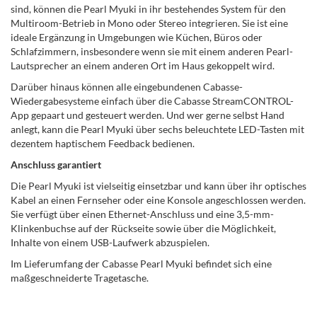
sind, können die Pearl Myuki in ihr bestehendes System für den
Multiroom-Betrieb in Mono oder Stereo integrieren. Sie ist eine
ideale Ergänzung in Umgebungen wie Küchen, Büros oder
Schlafzimmern, insbesondere wenn sie mit einem anderen Pearl-
Lautsprecher an einem anderen Ort im Haus gekoppelt wird.
Darüber hinaus können alle eingebundenen Cabasse-
Wiedergabesysteme einfach über die Cabasse StreamCONTROL-
App gepaart und gesteuert werden. Und wer gerne selbst Hand
anlegt, kann die Pearl Myuki über sechs beleuchtete LED-Tasten mit
dezentem haptischem Feedback bedienen.
Anschluss garantiert
Die Pearl Myuki ist vielseitig einsetzbar und kann über ihr optisches
Kabel an einen Fernseher oder eine Konsole angeschlossen werden.
Sie verfügt über einen Ethernet-Anschluss und eine 3,5-mm-
Klinkenbuchse auf der Rückseite sowie über die Möglichkeit,
Inhalte von einem USB-Laufwerk abzuspielen.
Im Lieferumfang der Cabasse Pearl Myuki befindet sich eine
maßgeschneiderte Tragetasche.