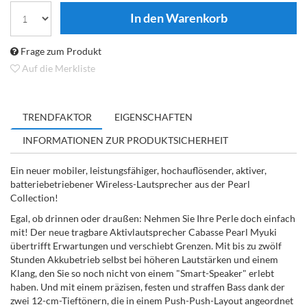
Frage zum Produkt
Auf die Merkliste
TRENDFAKTOR
EIGENSCHAFTEN
INFORMATIONEN ZUR PRODUKTSICHERHEIT
Ein neuer mobiler, leistungsfähiger, hochauflösender, aktiver,
batteriebetriebener Wireless-Lautsprecher aus der Pearl
Collection!
Egal, ob drinnen oder draußen: Nehmen Sie Ihre Perle doch einfach
mit! Der neue tragbare Aktivlautsprecher Cabasse Pearl Myuki
übertrifft Erwartungen und verschiebt Grenzen. Mit bis zu zwölf
Stunden Akkubetrieb selbst bei höheren Lautstärken und einem
Klang, den Sie so noch nicht von einem "Smart-Speaker" erlebt
haben. Und mit einem präzisen, festen und straffen Bass dank der
zwei 12-cm-Tieftönern, die in einem Push-Push-Layout angeordnet