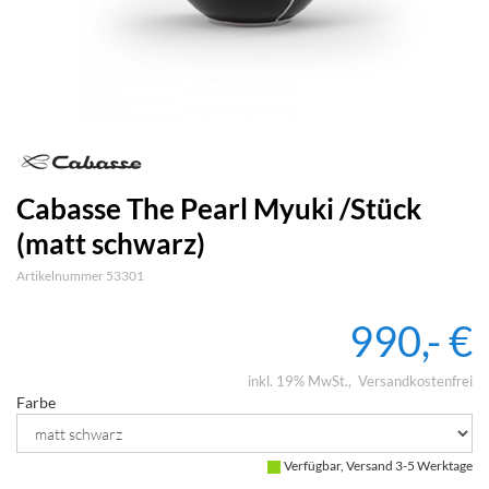
Cabasse The Pearl Myuki /Stück
(matt schwarz)
Artikelnummer 53301
990,- €
inkl. 19% MwSt.
Versandkostenfrei
Farbe
Verfügbar, Versand 3-5 Werktage