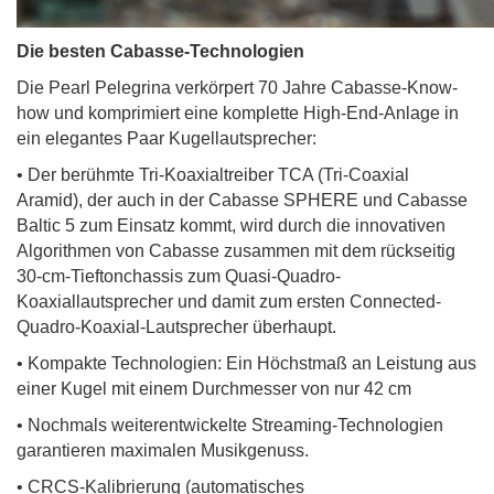
Die besten Cabasse-Technologien
Die Pearl Pelegrina verkörpert 70 Jahre Cabasse-Know-
how und komprimiert eine komplette High-End-Anlage in
ein elegantes Paar Kugellautsprecher:
• Der berühmte Tri-Koaxialtreiber TCA (Tri-Coaxial
Aramid), der auch in der Cabasse SPHERE und Cabasse
Baltic 5 zum Einsatz kommt, wird durch die innovativen
Algorithmen von Cabasse zusammen mit dem rückseitig
30-cm-Tieftonchassis zum Quasi-Quadro-
Koaxiallautsprecher und damit zum ersten Connected-
Quadro-Koaxial-Lautsprecher überhaupt.
• Kompakte Technologien: Ein Höchstmaß an Leistung aus
einer Kugel mit einem Durchmesser von nur 42 cm
• Nochmals weiterentwickelte Streaming-Technologien
garantieren maximalen Musikgenuss.
• CRCS-Kalibrierung (automatisches