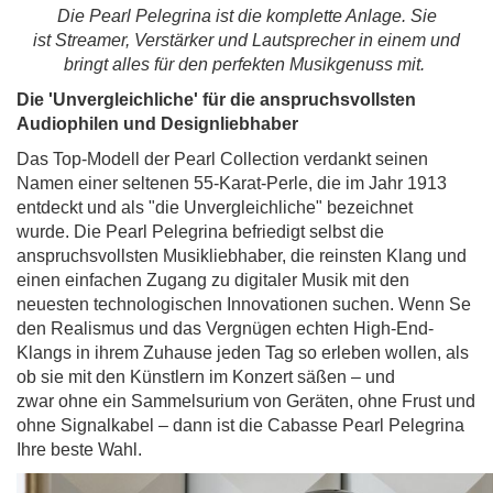
Die Pearl Pelegrina ist die komplette Anlage. Sie
ist
Streamer, Verstärker und Lautsprecher in einem und
bringt alles für den
perfekten Musikgenuss mit.
Die 'Unvergleichliche' für
die anspruchsvollsten
Audiophilen und Designliebhaber
Das Top-Modell der Pearl Collection verdankt seinen
Namen einer seltenen 55-Karat-Perle, die im Jahr 1913
entdeckt und als "die Unvergleichliche" bezeichnet
wurde.
Die Pearl Pelegrina befriedigt selbst die
anspruchsvollsten Musikliebhaber,
die reinsten Klang und
einen einfachen Zugang zu digitaler Musik mit den
neuesten technologischen Innovationen suchen. Wenn Se
den Realismus und das Vergnügen echten High-End-
Klangs in ihrem Zuhause jeden Tag so erleben wollen, als
ob sie mit den Künstlern im Konzert säßen – und
zwar
ohne ein Sammelsurium von Geräten, ohne Frust und
ohne Signalkabel – dann ist die Cabasse Pearl Pelegrina
Ihre beste Wahl.