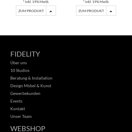
* inkl. 19% MwSt.
* inkl. 19% MwSt.
ZUM PRODUKT
ZUM PRODUKT
FIDELITY
Über uns
10 Studios
Beratung & Installation
Design Möbel & Kunst
Gewerbekunden
Events
Kontakt
Unser Team
WEBSHOP