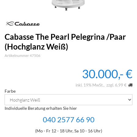
Cabasse The Pearl Pelegrina /Paar
(Hochglanz Weiß)
Artikelnummer 47506
30.000,- €
inkl. 19% MwSt.
zzgl. 6,99 €
Farbe
Individuelle Beratung erhalten Sie hier
040 2577 66 90
(Mo - Fr 12 - 18 Uhr, Sa 10 - 16 Uhr)