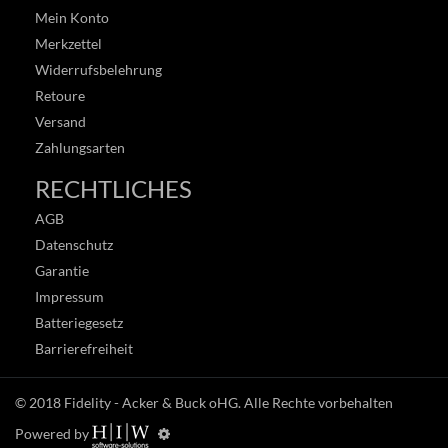
Mein Konto
Merkzettel
Widerrufsbelehrung
Retoure
Versand
Zahlungsarten
RECHTLICHES
AGB
Datenschutz
Garantie
Impressum
Batteriegesetz
Barrierefreiheit
© 2018
Fidelity - Acker & Buck oHG
. Alle Rechte vorbehalten
Powered by