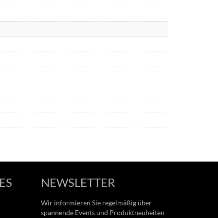
ES
NEWSLETTER
Wir informieren Sie regelmäßig über
spannende Events und Produktneuheiten