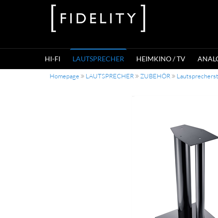
HI-FI
LAUTSPRECHER
HEIMKINO / TV
ANAL
Homepage
LAUTSPRECHER
ZUBEHÖR
Lautsprechers