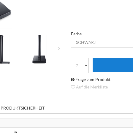
Farbe
Frage zum Produkt
Auf die Merkliste
 PRODUKTSICHERHEIT
ja