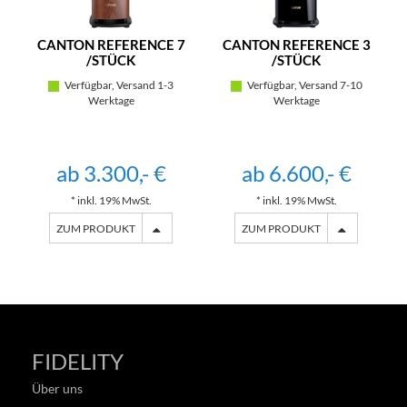
CANTON REFERENCE 7
CANTON REFERENCE 3
/STÜCK
/STÜCK
Verfügbar, Versand 1-3
Verfügbar, Versand 7-10
Werktage
Werktage
ab 3.300,- €
ab 6.600,- €
* inkl. 19% MwSt.
* inkl. 19% MwSt.
ZUM PRODUKT
ZUM PRODUKT
FIDELITY
Über uns