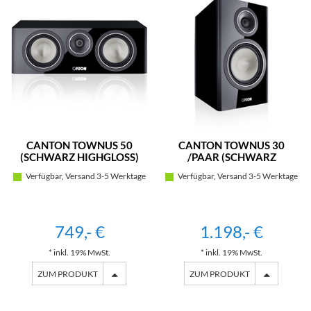
CANTON TOWNUS 50
CANTON TOWNUS 30
(SCHWARZ HIGHGLOSS)
/PAAR (SCHWARZ
HIGHGLOSS)
Verfügbar, Versand 3-5 Werktage
Verfügbar, Versand 3-5 Werktage
749,- €
1.198,- €
* inkl. 19% MwSt.
* inkl. 19% MwSt.
ZUM PRODUKT
ZUM PRODUKT