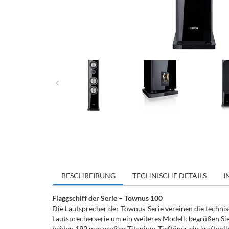
BESCHREIBUNG
TECHNISCHE DETAILS
I
Flaggschiff der Serie – Townus 100
Die Lautsprecher der Townus-Serie vereinen die techni
Lautsprecherserie um ein weiteres Modell: begrüßen Sie
beiden 192 mm großen Titanium-Tieftöner ein kraftvolle