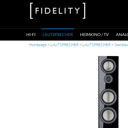
HI-FI
LAUTSPRECHER
HEIMKINO / TV
ANAL
Homepage
LAUTSPRECHER
LAUTSPRECHER
Standla