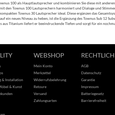
ownus 100 als Hauptlautsprecher und kombinieren Sie diese mit anderen
t mit den Townus 100 Lautsprechern harmoniert und Dialoge und Stimme
 kompakten Townus 30 Lautsprecher ideal. Diese ergänzen das Gesamtsyste
auf ein neues Niveau zu heben, ist die Ergänzung des Townus Sub 12 Sub
us Titanium liefert er beeindruckende Tiefen und sorgt für ein nochmal
LITY
WEBSHOP
RECHTLICH
s
Mein Konto
AGB
os
Merkzettel
Datenschutz
 & Installation
Widerrufsbelehrung
Garantie
Möbel & Kunst
Retoure
Impressum
ekunden
Versand
Batteriegesetz
Zahlungsarten
Barrierefreiheit
eam