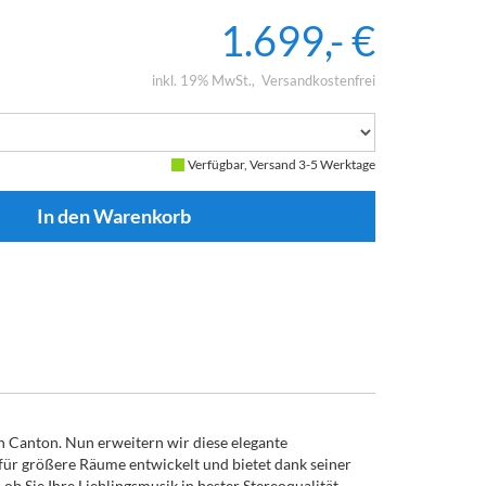
1.699,- €
inkl. 19% MwSt.
Versandkostenfrei
Verfügbar, Versand 3-5 Werktage
n Canton. Nun erweitern wir diese elegante
 für größere Räume entwickelt und bietet dank seiner
b Sie Ihre Lieblingsmusik in bester Stereoqualität