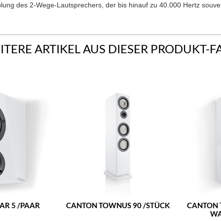
plung des 2-Wege-Lautsprechers, der bis hinauf zu 40.000 Hertz souver
ITERE ARTIKEL AUS DIESER PRODUKT-F
AR 5 /PAAR
CANTON TOWNUS 90 /STÜCK
CANTON 
WA