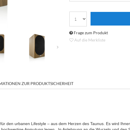
Frage zum Produkt
Auf die Merkliste
MATIONEN ZUR PRODUKTSICHERHEIT
ür den urbanen Lifestyle – aus dem Herzen des Taunus. Es wird Ihnen 
 hochwertige Anmutung legen . In Anlehnung an die Wurzeln und den S