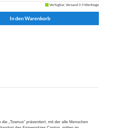
Verfügbar, Versand 3-5 Werktage
die „Townus“ präsentiert, mit der alle Menschen
tandort des Firmensitzes Canton, mitten im