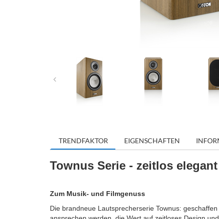
TRENDFAKTOR
EIGENSCHAFTEN
INFOR
Townus Serie - zeitlos elegant
Zum Musik- und Filmgenuss
Die brandneue Lautsprecherserie Townus: geschaffen f
ansprechen werden, die Wert auf zeitloses Design und