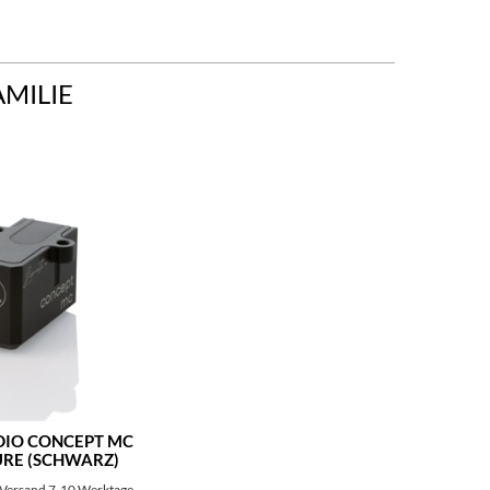
AMILIE
IO CONCEPT MC
URE (SCHWARZ)
 Versand 7-10 Werktage