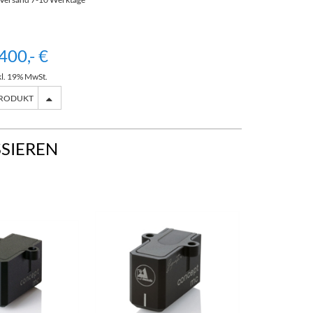
400,- €
kl. 19% MwSt.
PRODUKT
SSIEREN