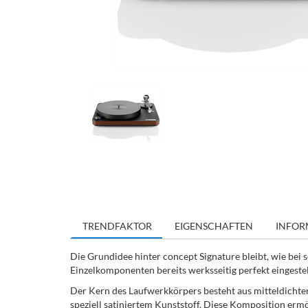
TRENDFAKTOR
EIGENSCHAFTEN
INFOR
Die Grundidee hinter concept Signature bleibt, wie bei
Einzelkomponenten bereits werksseitig perfekt eingestell
Der Kern des Laufwerkkörpers besteht aus mitteldichte
speziell satiniertem Kunststoff. Diese Komposition erm