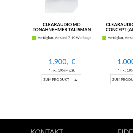
CLEARAUDIO MC-
CLEARAUDI
TONAHNEHMER TALISMAN
CONCEPT (
V2 GOLD (EBENHOLZ)
SCHW
Verfügbar, Versand 7-10 Werktage
Verfügbar, Vers
1.900,- €
1.000
* inkl. 19% MwSt.
* inkl. 19
ZUM PRODUKT
ZUM PROD
KONTAKT
FIDE