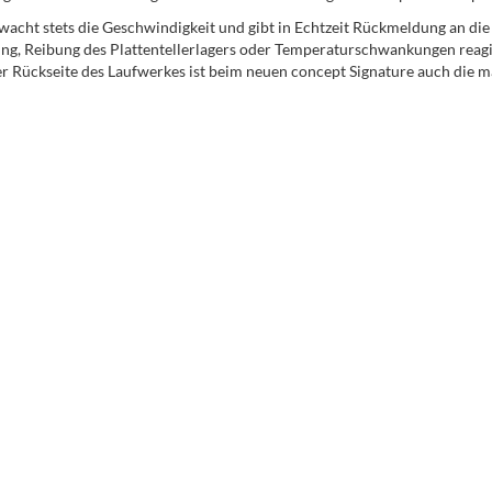
cht stets die Geschwindigkeit und gibt in Echtzeit Rückmeldung an die S
ng, Reibung des Plattentellerlagers oder Temperaturschwankungen reagi
r Rückseite des Laufwerkes ist beim neuen concept Signature auch die m