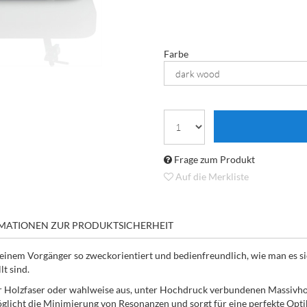
Farbe
Frage zum Produkt
Auf die Merkliste
MATIONEN ZUR PRODUKTSICHERHEIT
 seinem Vorgänger so zweckorientiert und bedienfreundlich, wie man es s
t sind.
r Holzfaser oder wahlweise aus, unter Hochdruck verbundenen Massivhol
öglicht die Minimierung von Resonanzen und sorgt für eine perfekte Opti