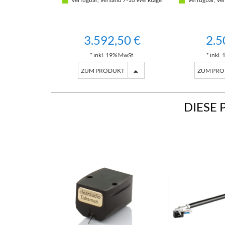
(SC
3.592,50 €
2.5
* inkl. 19% MwSt.
* inkl.
ZUM PRODUKT
ZUM PR
DIESE 