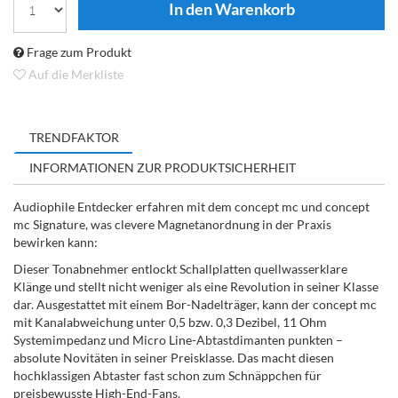
Frage zum Produkt
Auf die Merkliste
TRENDFAKTOR
INFORMATIONEN ZUR PRODUKTSICHERHEIT
Audiophile Entdecker erfahren mit dem concept mc und concept
mc Signature, was clevere Magnetanordnung in der Praxis
bewirken kann:
Dieser Tonabnehmer entlockt Schallplatten quellwasserklare
Klänge und stellt nicht weniger als eine Revolution in seiner Klasse
dar. Ausgestattet mit einem Bor-Nadelträger, kann der concept mc
mit Kanalabweichung unter 0,5 bzw. 0,3 Dezibel, 11 Ohm
Systemimpedanz und Micro Line-Abtastdimanten punkten –
absolute Novitäten in seiner Preisklasse. Das macht diesen
hochklassigen Abtaster fast schon zum Schnäppchen für
preisbewusste High-End-Fans.