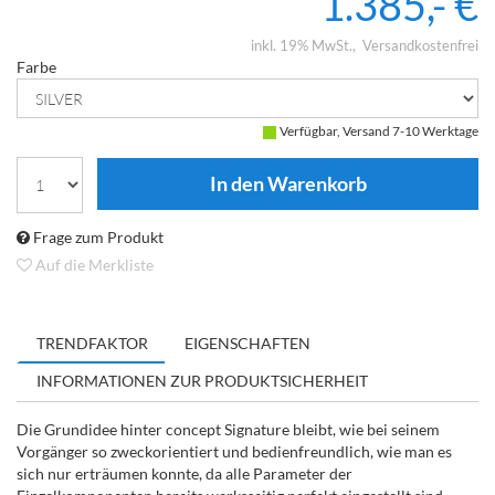
1.385,- €
inkl. 19% MwSt.
Versandkostenfrei
Farbe
Verfügbar, Versand 7-10 Werktage
Frage zum Produkt
Auf die Merkliste
TRENDFAKTOR
EIGENSCHAFTEN
INFORMATIONEN ZUR PRODUKTSICHERHEIT
Die Grundidee hinter concept Signature bleibt, wie bei seinem
Vorgänger so zweckorientiert und bedienfreundlich, wie man es
sich nur erträumen konnte, da alle Parameter der