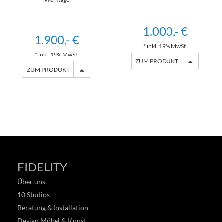
1.000,- €
1.900,- €
* inkl. 19% MwSt.
* inkl. 19% MwSt.
ZUM PRODUKT
ZUM PRODUKT
FIDELITY
Über uns
10 Studios
Beratung & Installation
Design Möbel & Kunst