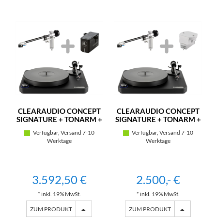
CLEARAUDIO CONCEPT
CLEARAUDIO CONCEPT
SIGNATURE + TONARM +
SIGNATURE + TONARM +
MC-TONABNEHMER
MM-TONABNEHMER
Verfügbar, Versand 7-10
Verfügbar, Versand 7-10
(SCHWARZ)
(SCHWARZ)
Werktage
Werktage
3.592,50 €
2.500,- €
* inkl. 19% MwSt.
* inkl. 19% MwSt.
ZUM PRODUKT
ZUM PRODUKT