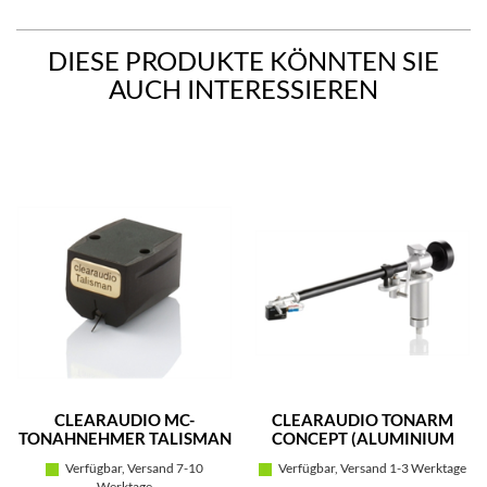
DIESE PRODUKTE KÖNNTEN SIE
AUCH INTERESSIEREN
CLEARAUDIO MC-
CLEARAUDIO TONARM
TONAHNEHMER TALISMAN
CONCEPT (ALUMINIUM
V2 GOLD (EBENHOLZ)
SCHWARZ)
Verfügbar, Versand 7-10
Verfügbar, Versand 1-3 Werktage
Werktage