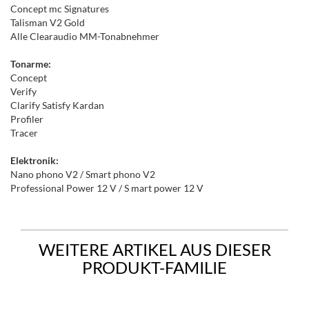
Concept mc Signatures
Talisman V2 Gold
Alle Clearaudio MM-Tonabnehmer
Tonarme:
Concept
Verify
Clarify Satisfy Kardan
Profiler
Tracer
Elektronik:
Nano phono V2 / Smart phono V2
Professional Power 12 V / S mart power 12 V
WEITERE ARTIKEL AUS DIESER
PRODUKT-FAMILIE