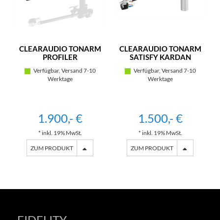
CLEARAUDIO TONARM
CLEARAUDIO TONARM
PROFILER
SATISFY KARDAN
Verfügbar, Versand 7-10
Verfügbar, Versand 7-10
Werktage
Werktage
1.900,- €
1.500,- €
* inkl. 19% MwSt.
* inkl. 19% MwSt.
ZUM PRODUKT
ZUM PRODUKT
FIDELITY