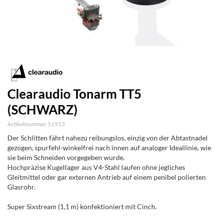
Clearaudio Tonarm TT5
(SCHWARZ)
Artikelnummer 51913
Der Schlitten fährt nahezu reibungslos, einzig von der Abtastnadel
gezogen, spurfehl-winkelfrei nach innen auf analoger Ideallinie, wie
sie beim Schneiden vorgegeben wurde.
Hochpräzise Kugellager aus V4-Stahl laufen ohne jegliches
Gleitmittel oder gar externen Antrieb auf einem penibel polierten
Glasrohr.
Super Sixstream (1,1 m) konfektioniert mit Cinch.