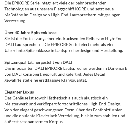
Die EPIKORE Serie integriert viele der bahnbrechenden
Technologien aus unserem Flaggschiff KORE und setzt neue
Maßstäbe im Design von High-End-Lautsprechern mit geringer
Verzerrung.
Über 40 Jahre Spitzenklasse
Sie ist die Fortsetzung einer eindrucksvollen Reihe von High-End
DALI Lautsprechern. Die EPIKORE Serie feiert mehr als vier
Jahrzehnte Spitzenklasse in Lautsprecherdesign und Herstellung.
Spitzenqualität, hergestellt von DALI
Die imposanten DALI EPIKORE Lautsprecher werden in Dänemark
von DALI konzipiert, geprüft und gefertigt. Jedes Detail
gewährleistet eine erstklassige Klangqualität.
Eleganter Luxus
Das Gehäuse ist sowohl ästhetisch als auch akustisch ein
Meisterwerk und verkörpert fortschrittliches High-End-Design.
Von der elegant geschwungenen Form, über das Echtholzfurnier
und die opulente Klavierlack-Veredelung, bis hin zum stabilen und
äußerst resonanzarmen Korpus.