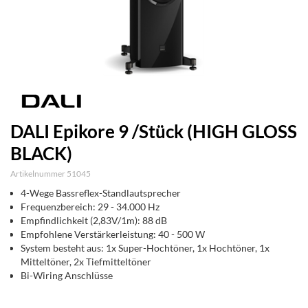
DALI Epikore 9 /Stück (HIGH GLOSS
BLACK)
Artikelnummer 51045
4-Wege Bassreflex-Standlautsprecher
Frequenzbereich: 29 - 34.000 Hz
Empfindlichkeit (2,83V/1m): 88 dB
Empfohlene Verstärkerleistung: 40 - 500 W
System besteht aus: 1x Super-Hochtöner, 1x Hochtöner, 1x
Mitteltöner, 2x Tiefmitteltöner
Bi-Wiring Anschlüsse