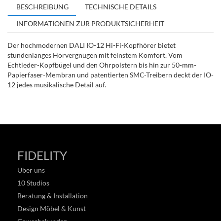
BESCHREIBUNG
TECHNISCHE DETAILS
INFORMATIONEN ZUR PRODUKTSICHERHEIT
Der hochmodernen DALI IO-12 Hi-Fi-Kopfhörer bietet
stundenlanges Hörvergnügen mit feinstem Komfort. Vom
Echtleder-Kopfbügel und den Ohrpolstern bis hin zur 50-mm-
Papierfaser-Membran und patentierten SMC-Treibern deckt der IO-
12 jedes musikalische Detail auf.
FIDELITY
Über uns
10 Studios
Beratung & Installation
Design Möbel & Kunst