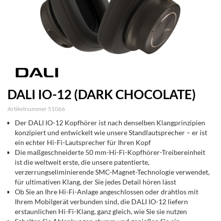
DALI IO-12 (DARK CHOCOLATE)
Artikelnummer 51066
Der DALI IO-12 Kopfhörer ist nach denselben Klangprinzipien
konzipiert und entwickelt wie unsere Standlautsprecher – er ist
ein echter Hi-Fi-Lautsprecher für Ihren Kopf
Die maßgeschneiderte 50 mm-Hi-Fi-Kopfhörer-Treibereinheit
ist die weltweit erste, die unsere patentierte,
verzerrungseliminierende SMC-Magnet-Technologie verwendet,
für ultimativen Klang, der Sie jedes Detail hören lässt
Ob Sie an Ihre Hi-Fi-Anlage angeschlossen oder drahtlos mit
Ihrem Mobilgerät verbunden sind, die DALI IO-12 liefern
erstaunlichen Hi-Fi-Klang, ganz gleich, wie Sie sie nutzen