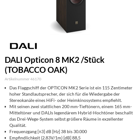
DALI Opticon 8 MK2 /Stück
(TOBACCO OAK)
Artikelnummer 46170
Das Flaggschiff der OPTICON MK2 Serie ist ein 115 Zentimeter
hoher Standlautsprecher, der sich für die Wiedergabe der
Stereokanäle eines HiFi- oder Heimkinosystems empfiehlt.
Mit seinen zwei stattlichen 200 mm-Tieftönern, einem 165 mm-
Mitteltöner und DALIs legendärem Hybrid-Hochtöner beschallt
das Drei-Wege-System selbst größere Räume in exzellenter
Qualität.
Frequenzgang [±3] dB [Hz] 38 bis 30.000
Empfindlichkeit (2.83V/1m) [dB] 88,5