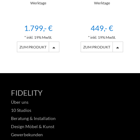
Werktage
Werktage
1.799,- €
449,- €
* inkl. 19% MwSt.
* inkl. 19% MwSt.
ZUM PRODUKT
ZUM PRODUKT
FIDELITY
Über uns
10 Studios
Beratung & Installation
Design Möbel & Kunst
Gewerbekunden