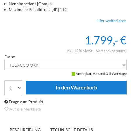
Nennimpedanz [Ohm] 4
Maximaler Schalldruck [dB] 112
Bassreflex
Hier weiterlesen
1.799,- €
inkl. 19% MwSt.
Versandkostenfrei
Farbe
Verfügbar, Versand 3-5 Werktage
Frage zum Produkt
Auf die Merkliste
BESCHREIBUNG
TECHNISCHE DETAILS