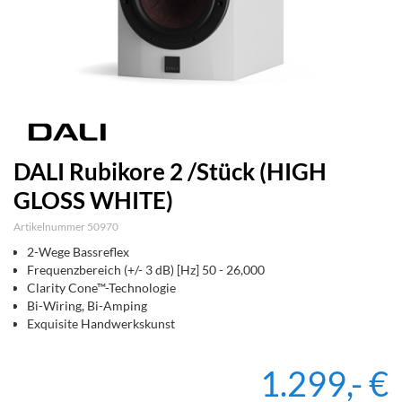
DALI Rubikore 2 /Stück (HIGH
GLOSS WHITE)
Artikelnummer 50970
2-Wege Bassreflex
Frequenzbereich (+/- 3 dB) [Hz] 50 - 26,000
Clarity Cone™-Technologie
Bi-Wiring, Bi-Amping
Exquisite Handwerkskunst
1.299,- €