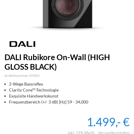
DALI Rubikore On-Wall (HIGH
GLOSS BLACK)
Artikelnummer 50983
2-Wege Bassreflex
Clarity Cone™-Technologie
Exquisite Handwerkskunst
Frequenzbereich (+/- 3 dB) [Hz] 59 - 34,000
1.499,- €
inkl. 19% MwSt.
Versandkostenfrei