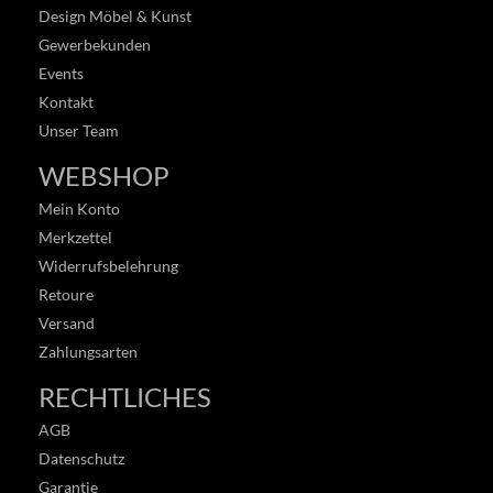
Design Möbel & Kunst
Gewerbekunden
Events
Kontakt
Unser Team
WEBSHOP
Mein Konto
Merkzettel
Widerrufsbelehrung
Retoure
Versand
Zahlungsarten
RECHTLICHES
AGB
Datenschutz
Garantie