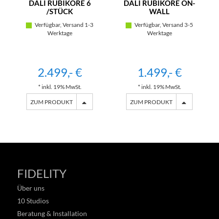
DALI RUBIKORE 6
DALI RUBIKORE ON-
/STÜCK
WALL
Verfügbar, Versand 1-3
Verfügbar, Versand 3-5
Werktage
Werktage
2.499,- €
1.499,- €
* inkl. 19% MwSt.
* inkl. 19% MwSt.
ZUM PRODUKT
ZUM PRODUKT
FIDELITY
Über uns
10 Studios
Beratung & Installation