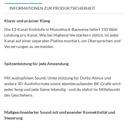
INFORMATIONEN ZUR PRODUKTSICHERHEIT
Klarer und präziser Klang
Die 13-Kanal-Endstufe in Monoblock-Bauweise liefert 150 Watt
Leistung pro Kanal. Wie bei Highend-Verstärkern üblich, ist jeder
Kanal auf einer separaten Platine montiert, um Übersprechen und
Verzerrungen zu vermeiden.
Spitzenleistung für jede Anwendung
Mit audiophilem Sound, Unterstützung für Dolby Atmos und
andere 3D-Audioformate sowie atemberaubender 8K-Grafik wird
jeder Song und jede Szene lebendig - und du stehst im Mittelpunkt
des Geschehens.
Maßgeschneiderter Sound mit umfassender Konnektivität und
Steuerung