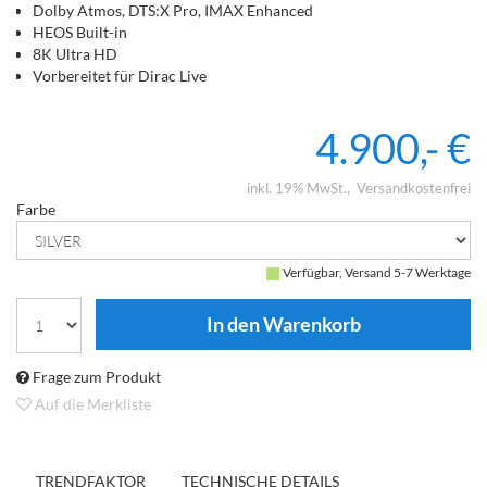
Dolby Atmos, DTS:X Pro, IMAX Enhanced
HEOS Built-in
8K Ultra HD
Vorbereitet für Dirac Live
4.900,- €
inkl. 19% MwSt.
Versandkostenfrei
Farbe
Verfügbar, Versand 5-7 Werktage
Frage zum Produkt
Auf die Merkliste
TRENDFAKTOR
TECHNISCHE DETAILS