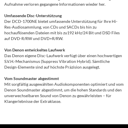
Aufnahme verloren gegangene Informationen wieder her.
Umfassende Disc-Unterstützung
Der DCD-1700NE bietet umfassende Unterstützung für Ihre Hi-
Res-Audiosammlung, von CDs und SACDs bis hin zu
hochauflösenden Dateien mit bis zu192 kHz/24 Bit und DSD Files
auf DVD-R/RW und DVD+R/RW.
Von Denon entwickeltes Laufwerk
Das Denon eigene Disc-Laufwerk verfügt über einen hochwertigen
S.V.H.-Mechanismus (Suppress Vibration Hybrid). Sämtliche
Design-Elemente sind auf höchste Präzision ausgelegt.
Vom Soundmaster abgestimmt
Mit sorgfältig ausgewählten Audiokomponenten optimiert und vom
Denon Soundmaster abgestimmt, um die hohen Standards und den
unverwechselbaren Sound von Denon zu gewährleisten – für
Klangerlebnisse der Extraklasse.