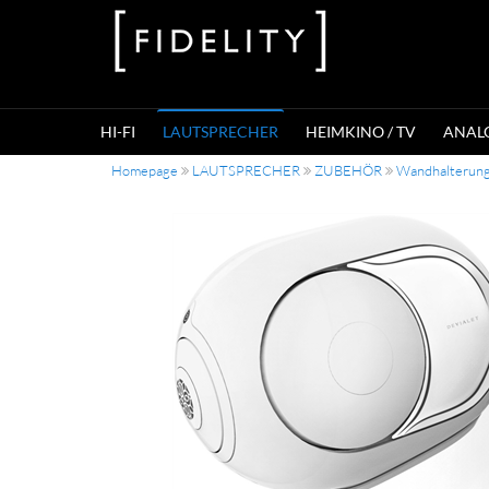
HI-FI
LAUTSPRECHER
HEIMKINO / TV
ANAL
Homepage
LAUTSPRECHER
ZUBEHÖR
Wandhalterun