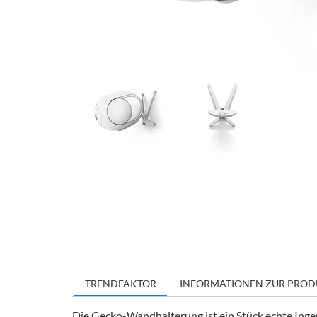
TRENDFAKTOR
INFORMATIONEN ZUR PROD
Die Gecko-Wandhalterung ist ein Stück echte Ingeni