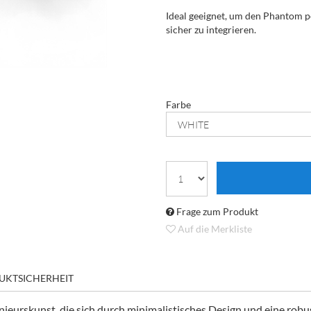
Ideal geeignet, um den Phantom pe
sicher zu integrieren.
Farbe
Frage zum Produkt
Auf die Merkliste
UKTSICHERHEIT
eurskunst, die sich durch minimalistisches Design und eine robus