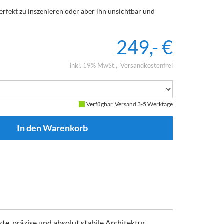
rfekt zu inszenieren oder aber ihn unsichtbar und
249,- €
inkl. 19% MwSt.
Versandkostenfrei
Verfügbar, Versand 3-5 Werktage
te, präzise und absolut stabile Architektur