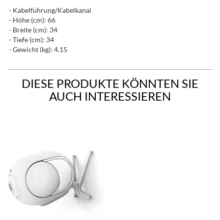
- Kabelführung/Kabelkanal
- Höhe (cm): 66
- Breite (cm): 34
- Tiefe (cm): 34
- Gewicht (kg): 4.15
DIESE PRODUKTE KÖNNTEN SIE
AUCH INTERESSIEREN