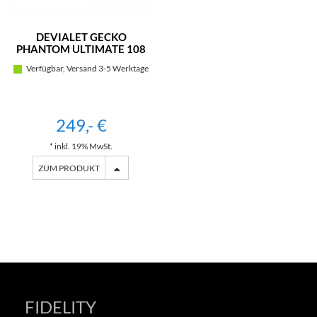
DEVIALET GECKO
PHANTOM ULTIMATE 108
DB (WHITE)
Verfügbar, Versand 3-5 Werktage
249,- €
* inkl. 19% MwSt.
ZUM PRODUKT
FIDELITY