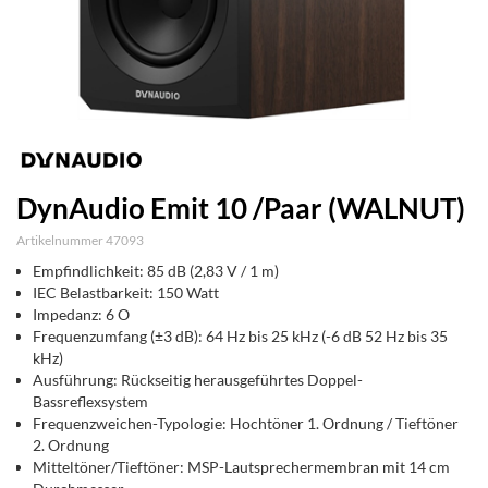
DynAudio Emit 10 /Paar (WALNUT)
Artikelnummer 47093
Empfindlichkeit: 85 dB (2,83 V / 1 m)
IEC Belastbarkeit: 150 Watt
Impedanz: 6 O
Frequenzumfang (±3 dB): 64 Hz bis 25 kHz (-6 dB 52 Hz bis 35
kHz)
Ausführung: Rückseitig herausgeführtes Doppel-
Bassreflexsystem
Frequenzweichen-Typologie: Hochtöner 1. Ordnung / Tieftöner
2. Ordnung
Mitteltöner/Tieftöner: MSP-Lautsprechermembran mit 14 cm