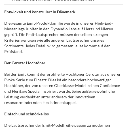
Entwickelt und konstruiert in Dänemark
Die gesamte Emit-Produktfamilie wurde in unserer High-End-
Messanlage Jupiter in den Dynaudio Labs auf Herz und Nieren
geprüft. Die Emit-Lautsprecher müssen denselben strengen
Kriterien genügen wie alle anderen Lautsprecher unseres
Sortiments. Jedes Detail wird gemessen; alles kommt auf den
Prüfstand.
Der Cerotar Hochtöner
Bei der Emit kommt der profilierte Hochtöner Cerotar aus unserer
Evoke-Serie zum Einsatz. Dies ist ein besonders hochwertiger
Hochtöner, der von unseren Oberklasse-Modellreihen Confidence
und Heritage Special inspiriert wurde. Seine außergewöhnliche
Leistung verdankt er unter anderem der innovativen
resonanzmindernden Hexis-Innenkuppel.
Einfach und schnörkellos
Die Lautsprecher der Emit-Modellreihe passen zu modernen