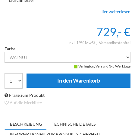
Durchmesser
Hochtöner: Cerotar-Gewebekalotte mit Hexis
Hier weiterlesen
729,- €
inkl. 19% MwSt.
Versandkostenfrei
Farbe
Verfügbar, Versand 3-5 Werktage
Frage zum Produkt
Auf die Merkliste
BESCHREIBUNG
TECHNISCHE DETAILS
INFORMATIONEN ZUR PRODUKTSICHERHEIT