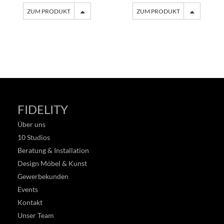
ZUM PRODUKT
ZUM PRODUKT
FIDELITY
Über uns
10 Studios
Beratung & Installation
Design Möbel & Kunst
Gewerbekunden
Events
Kontakt
Unser Team