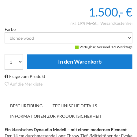
1.500,- €
inkl. 19% MwSt.
Versandkostenfrei
Farbe
Verfügbar, Versand 3-5 Werktage
Frage zum Produkt
Auf die Merkliste
BESCHREIBUNG
TECHNISCHE DETAILS
INFORMATIONEN ZUR PRODUKTSICHERHEIT
Ein klassisches Dynaudio Modell – mit einem modernen Element
Der 14 cm durchmessende Long-Throw-Tief-/Mitteltöner der Evoke