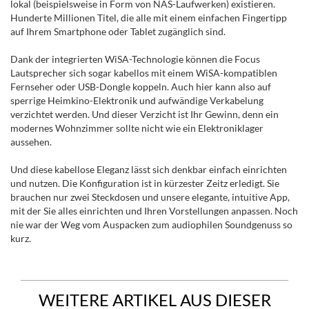
lokal (beispielsweise in Form von NAS-Laufwerken) existieren.
Hunderte Millionen Titel, die alle mit einem einfachen Fingertipp
auf Ihrem Smartphone oder Tablet zugänglich sind.
Dank der integrierten WiSA-Technologie können die Focus
Lautsprecher sich sogar kabellos mit einem WiSA-kompatiblen
Fernseher oder USB-Dongle koppeln. Auch hier kann also auf
sperrige Heimkino-Elektronik und aufwändige Verkabelung
verzichtet werden. Und dieser Verzicht ist Ihr Gewinn, denn ein
modernes Wohnzimmer sollte nicht wie ein Elektroniklager
aussehen.
Und diese kabellose Eleganz lässt sich denkbar einfach einrichten
und nutzen. Die Konfiguration ist in kürzester Zeitz erledigt. Sie
brauchen nur zwei Steckdosen und unsere elegante, intuitive App,
mit der Sie alles einrichten und Ihren Vorstellungen anpassen. Noch
nie war der Weg vom Auspacken zum audiophilen Soundgenuss so
kurz.
WEITERE ARTIKEL AUS DIESER