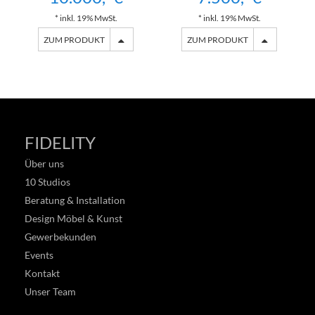
* inkl. 19% MwSt.
* inkl. 19% MwSt.
ZUM PRODUKT
ZUM PRODUKT
FIDELITY
Über uns
10 Studios
Beratung & Installation
Design Möbel & Kunst
Gewerbekunden
Events
Kontakt
Unser Team