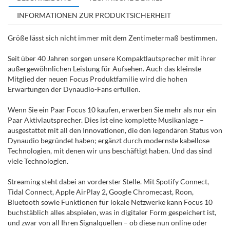
INFORMATIONEN ZUR PRODUKTSICHERHEIT
Größe lässt sich nicht immer mit dem Zentimetermaß bestimmen.
Seit über 40 Jahren sorgen unsere Kompaktlautsprecher mit ihrer
außergewöhnlichen Leistung für Aufsehen. Auch das kleinste
Mitglied der neuen Focus Produktfamilie wird die hohen
Erwartungen der Dynaudio-Fans erfüllen.
Wenn Sie ein Paar Focus 10 kaufen, erwerben Sie mehr als nur ein
Paar Aktivlautsprecher. Dies ist eine komplette Musikanlage –
ausgestattet mit all den Innovationen, die den legendären Status von
Dynaudio begründet haben; ergänzt durch modernste kabellose
Technologien, mit denen wir uns beschäftigt haben. Und das sind
viele Technologien.
Streaming steht dabei an vorderster Stelle. Mit Spotify Connect,
Tidal Connect, Apple AirPlay 2, Google Chromecast, Roon,
Bluetooth sowie Funktionen für lokale Netzwerke kann Focus 10
buchstäblich alles abspielen, was in digitaler Form gespeichert ist,
und zwar von all Ihren Signalquellen – ob diese nun online oder