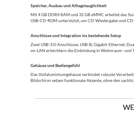
Speicher, Ausbau und Alltagstauglichkeit
Mit 4 GB DDR4 RAM und 32 GB eMMC arbeitet das System 
USB-CD-ROM unterstützt, um CD-Wiedergabe und CD-R
Anschlüsse und Integration ins bestehende Setup
Zwei USB-3.0-Anschlüsse, USB-B, Gigabit-Ethernet, Du
on-LAN erleichtern die Einbindung in Wohnraum- und 
Gehäuse und Bediengefühl
Das Vollaluminiumgehäuse verbindet robuste Verarbeit
Bildschirm setzen funktionale Akzente, ohne den sachlic
WE