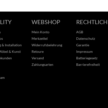
LITY
WEBSHOP
RECHTLICH
s
Mein Konto
AGB
os
Merkzettel
Datenschutz
 & Installation
Widerrufsbelehrung
Garantie
Möbel & Kunst
Retoure
Impressum
ekunden
Versand
Batteriegesetz
Zahlungsarten
Barrierefreiheit
eam