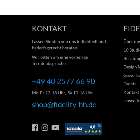
KONTAKT
FIDE
Lassen Sie sich von uns individuell und
Über un
bedarfsgerecht beraten.
10 Studi
Wir bitten um eine vorherige
Beratung
Terminabsprache.
Design 
Gewerb
+49 40 2577 66
9
0
Events
Kontakt
Mo-Fr 12-18 Uhr, Sa 10-16 Uhr
Unser T
shop@fidelity-hh.de