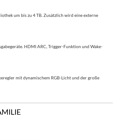
thek um bis zu 4 TB. Zusätzlich wird eine externe
usgabegeräte. HDMI ARC, Trigger-Funktion und Wake-
rkeregler mit dynamischem RGB-Licht und der große
AMILIE