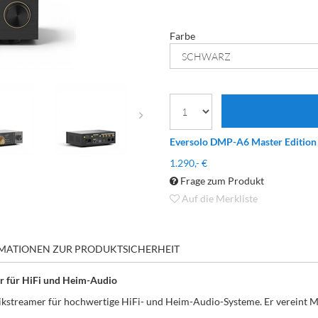
Farbe
Eversolo DMP-A6 Master Editio
1.290,- €
Frage zum Produkt
Auf die Merkliste
MATIONEN ZUR PRODUKTSICHERHEIT
r für HiFi und Heim-Audio
ikstreamer für hochwertige HiFi- und Heim-Audio-Systeme. Er vereint M