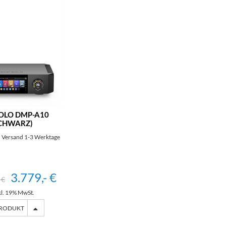
OLO DMP-A10
CHWARZ)
 Versand 1-3 Werktage
3.779,- €
 €
kl. 19% MwSt.
PRODUKT