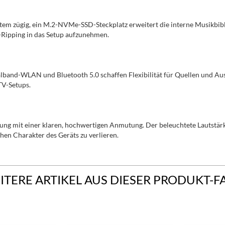
zügig, ein M.2-NVMe-SSD-Steckplatz erweitert die interne Musikbiblio
ipping in das Setup aufzunehmen.
alband-WLAN und Bluetooth 5.0 schaffen Flexibilität für Quellen und A
TV-Setups.
ung mit einer klaren, hochwertigen Anmutung. Der beleuchtete Lautstä
hen Charakter des Geräts zu verlieren.
ITERE ARTIKEL AUS DIESER PRODUKT-F