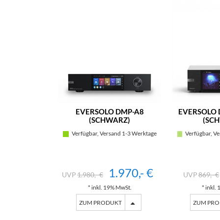
EVERSOLO DMP-A8
EVERSOLO 
(SCHWARZ)
(SC
Verfügbar, Versand 1-3 Werktage
Verfügbar, Ve
1.970,- €
1.980,- €
869,- €
* inkl. 19% MwSt.
* inkl.
ZUM PRODUKT
ZUM PR