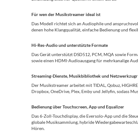
Für wen der Musikstreamer ideal ist
Das Modell richtet sich an Audiophile und anspruchsvol
denen hohe Klangqualität, einfache Bedienung und flexi
Hi-Res-Audio und unterstützte Formate
Das Gerät unterstützt DSD512, PCM, MQA sowie Format
sowie einen HDMI-Audioausgang für mehrkanalige Audio
Streaming-Dienste, Musikbibliothek und Netzwerkzugri
Der Musikstreamer arbeitet mit TIDAL, Qobuz, HIGH
Dropbox, OneDrive, Plex, Emby und Jellyfin, sodass Mu
Bedienung über Touchscreen, App und Equalizer
Das 6-Zoll-Touchdisplay, die Eversolo-App und die Steu
globale Musiksammlung, hybride Wiedergabewarteschla
Hören.