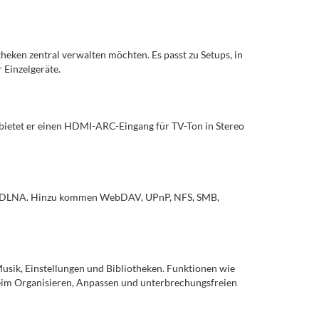
heken zentral verwalten möchten. Es passt zu Setups, in
 Einzelgeräte.
etet er einen HDMI-ARC-Eingang für TV-Ton in Stereo
d DLNA. Hinzu kommen WebDAV, UPnP, NFS, SMB,
Musik, Einstellungen und Bibliotheken. Funktionen wie
im Organisieren, Anpassen und unterbrechungsfreien