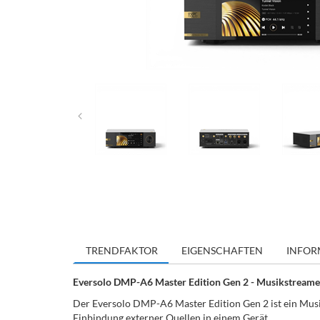
TRENDFAKTOR
EIGENSCHAFTEN
INFOR
Eversolo DMP-A6 Master Edition Gen 2 - Musikstreame
Der Eversolo DMP-A6 Master Edition Gen 2 ist ein Mus
Einbindung externer Quellen in einem Gerät.