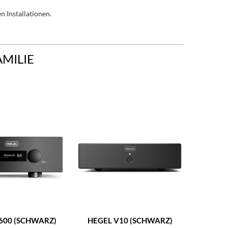
 Installationen.
AMILIE
600 (SCHWARZ)
HEGEL V10 (SCHWARZ)
HEGEL