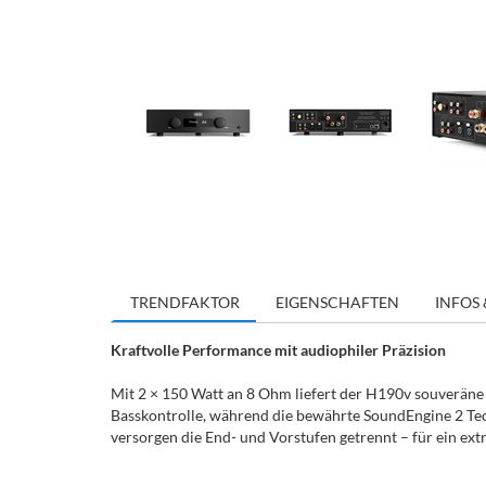
TRENDFAKTOR
EIGENSCHAFTEN
INFOS 
Kraftvolle Performance mit audiophiler Präzision
Mit 2 × 150 Watt an 8 Ohm liefert der H190v souveräne 
Basskontrolle, während die bewährte SoundEngine 2 Tec
versorgen die End- und Vorstufen getrennt – für ein e