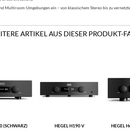
d Multiroom-Umgebungen ein – von klassischem Stereo bis zu vernetzten
ITERE ARTIKEL AUS DIESER PRODUKT-F
0 (SCHWARZ)
HEGEL H190 V
HEGEL H