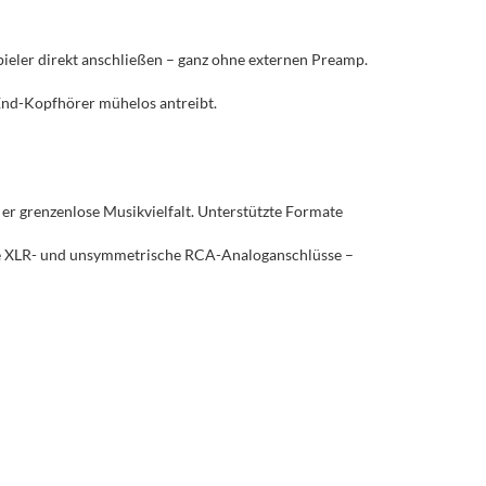
ieler direkt anschließen – ganz ohne externen Preamp.
End-Kopfhörer mühelos antreibt.
er grenzenlose Musikvielfalt. Unterstützte Formate
che XLR- und unsymmetrische RCA-Analoganschlüsse –