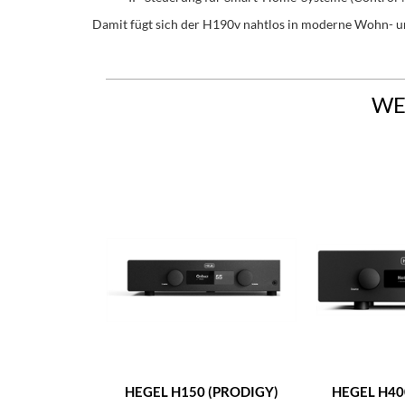
Damit fügt sich der H190v nahtlos in moderne Wohn- un
WE
HEGEL H150 (PRODIGY)
HEGEL H40