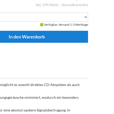
inkl. 19% MwSt.
Versandkostenfrei
Verfügbar, Versand 1-3 Werktage
möglicht es sowohl direktes CD-Abspielen als auch
egungsgeräusche minimiert, wodurch ein besonders
r eine absolut saubere Signalübertragung. In