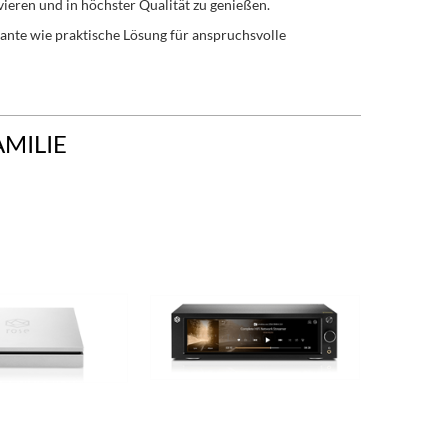
eren und in höchster Qualität zu genießen.
ante wie praktische Lösung für anspruchsvolle
AMILIE