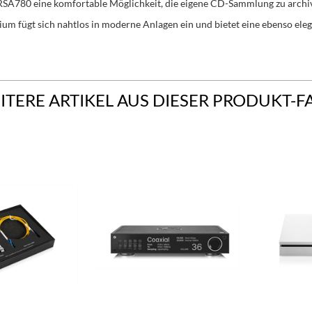
A780 eine komfortable Möglichkeit, die eigene CD-Sammlung zu archivi
m fügt sich nahtlos in moderne Anlagen ein und bietet eine ebenso eleg
ITERE ARTIKEL AUS DIESER PRODUKT-F