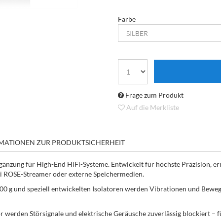
Farbe
Frage zum Produkt
Auf die Merkliste
MATIONEN ZUR PRODUKTSICHERHEIT
änzung für High-End HiFi-Systeme. Entwickelt für höchste Präzision, er
Fi ROSE-Streamer oder externe Speichermedien.
00 g und speziell entwickelten Isolatoren werden Vibrationen und Bew
 werden Störsignale und elektrische Geräusche zuverlässig blockiert – fü