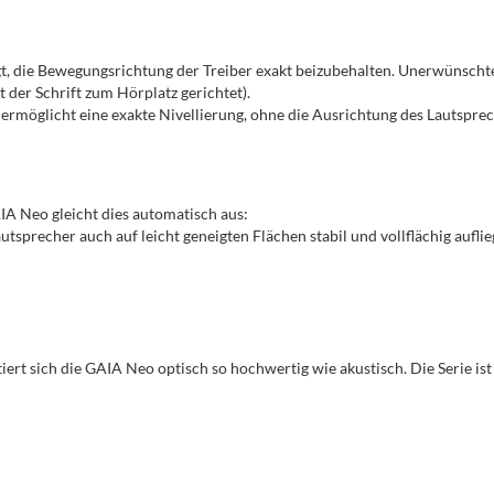
gt, die Bewegungsrichtung der Treiber exakt beizubehalten. Unerwünsch
t der Schrift zum Hörplatz gerichtet).
ermöglicht eine exakte Nivellierung, ohne die Ausrichtung des Lautsprech
A Neo gleicht dies automatisch aus:
tsprecher auch auf leicht geneigten Flächen stabil und vollflächig aufli
iert sich die GAIA Neo optisch so hochwertig wie akustisch. Die Serie 