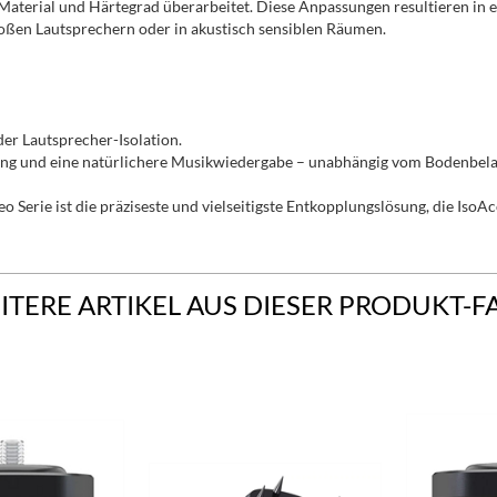
aterial und Härtegrad überarbeitet. Diese Anpassungen resultieren in e
roßen Lautsprechern oder in akustisch sensiblen Räumen.
er Lautsprecher-Isolation.
ung und eine natürlichere Musikwiedergabe – unabhängig vom Bodenbela
erie ist die präziseste und vielseitigste Entkopplungslösung, die IsoAco
ITERE ARTIKEL AUS DIESER PRODUKT-F