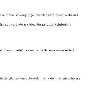
te seitliche Schwingungen werden verhindert, während
ers zu verändern – ideal für präzises Feintuning.
egt. Damit bleibt die akustische Balance unverändert –
ist in tief glänzendem Dunkelchrom oder mattem Schwarz