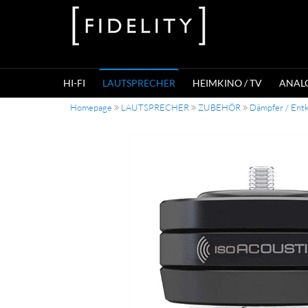
HI-FI
LAUTSPRECHER
HEIMKINO / TV
ANAL
Homepage
LAUTSPRECHER
ZUBEHÖR
Dämpfer / Ent