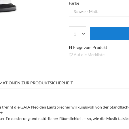
Farbe
Frage zum Produkt
Auf die Merkliste
MATIONEN ZUR PRODUKTSICHERHEIT
ie trennt die GAIA Neo den Lautsprecher wirkungsvoll von der Standfl
t.
ziser Fokussierung und natürlicher Räumlichkeit – so, wie die Musik tat