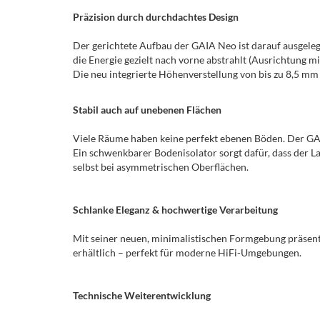
Präzision durch durchdachtes Design
Der gerichtete Aufbau der GAIA Neo ist darauf ausgele
die Energie gezielt nach vorne abstrahlt (Ausrichtung mi
Die neu integrierte Höhenverstellung von bis zu 8,5 mm 
Stabil auch auf unebenen Flächen
Viele Räume haben keine perfekt ebenen Böden. Der GAI
Ein schwenkbarer Bodenisolator sorgt dafür, dass der Lau
selbst bei asymmetrischen Oberflächen.
Schlanke Eleganz & hochwertige Verarbeitung
Mit seiner neuen, minimalistischen Formgebung präsent
erhältlich – perfekt für moderne HiFi-Umgebungen.
Technische Weiterentwicklung