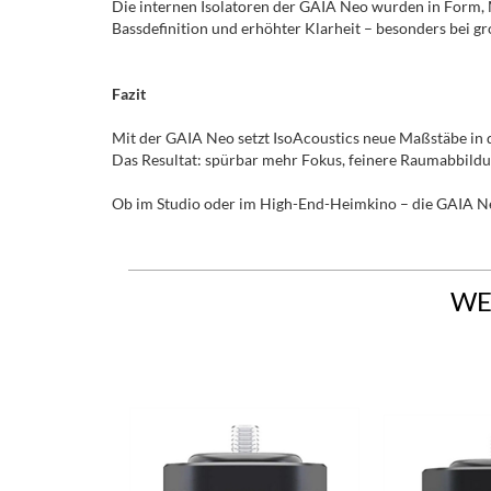
Die internen Isolatoren der GAIA Neo wurden in Form, M
Bassdefinition und erhöhter Klarheit – besonders bei g
Fazit
Mit der GAIA Neo setzt IsoAcoustics neue Maßstäbe in d
Das Resultat: spürbar mehr Fokus, feinere Raumabbild
Ob im Studio oder im High-End-Heimkino – die GAIA Neo S
WE