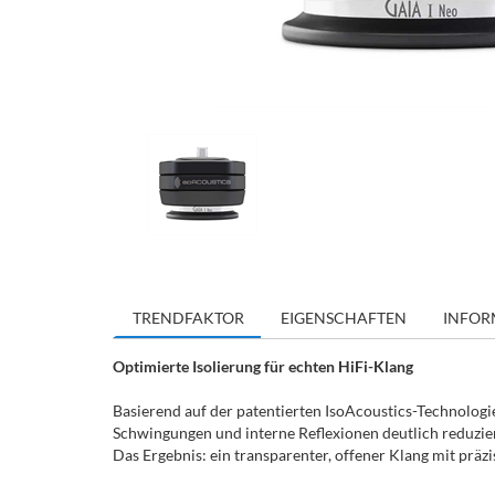
TRENDFAKTOR
EIGENSCHAFTEN
INFOR
Optimierte Isolierung für echten HiFi-Klang
Basierend auf der patentierten IsoAcoustics-Technolog
Schwingungen und interne Reflexionen deutlich reduzier
Das Ergebnis: ein transparenter, offener Klang mit prä