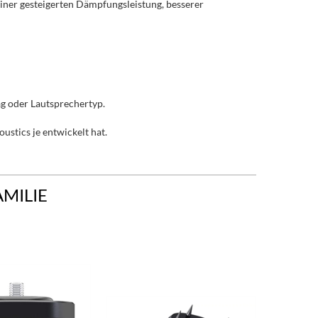
iner gesteigerten Dämpfungsleistung, besserer
g oder Lautsprechertyp.
ustics je entwickelt hat.
AMILIE