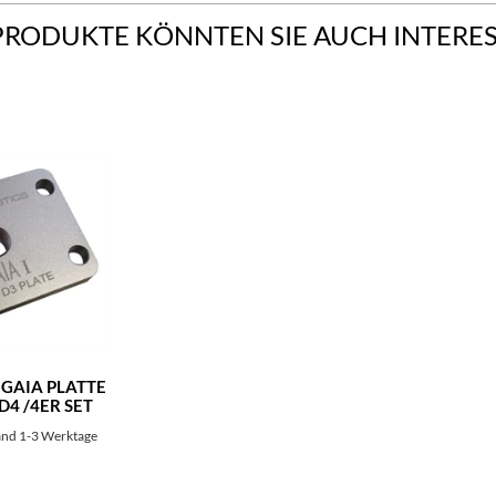
PRODUKTE KÖNNTEN SIE AUCH INTERE
 GAIA PLATTE
D4 /4ER SET
TAHL)
and 1-3 Werktage