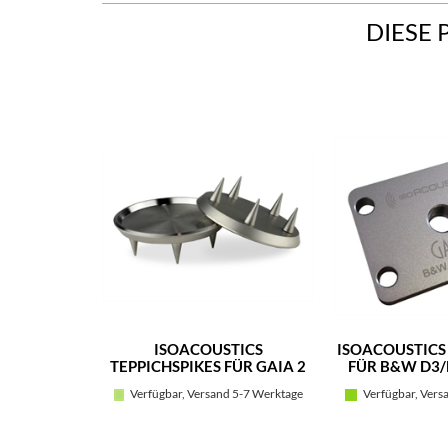
DIESE 
ISOACOUSTICS
ISOACOUSTICS
TEPPICHSPIKES FÜR GAIA 2
FÜR B&W D3/
/4ER SET
(EDELS
Verfügbar, Versand 5-7 Werktage
Verfügbar, Vers