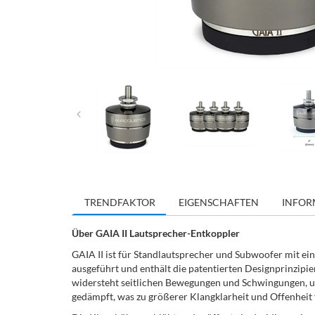
TRENDFAKTOR
EIGENSCHAFTEN
INFOR
Über GAIA II Lautsprecher-Entkoppler
GAIA II ist für Standlautsprecher und Subwoofer mit ein
ausgeführt und enthält die patentierten Designprinzipi
widersteht seitlichen Bewegungen und Schwingungen, um
gedämpft, was zu größerer Klangklarheit und Offenheit 