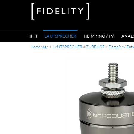
HI-FI
LAUTSPRECHER
HEIMKINO / TV
ANAL
Homepage
LAUTSPRECHER
ZUBEHÖR
Dämpfer / Ent