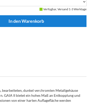
Verfügbar, Versand 1-3 Werktage
en, bearbeiteten, dunkel verchromten Metallgehäuse
rn. GAIA II bietet ein hohes Maß an Entkopplung und
xionen von einer harten Auflagefläche werden