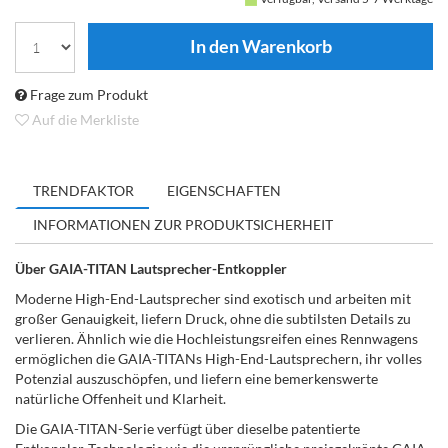
Frage zum Produkt
Auf die Merkliste
TRENDFAKTOR
EIGENSCHAFTEN
INFORMATIONEN ZUR PRODUKTSICHERHEIT
Über GAIA-TITAN Lautsprecher-Entkoppler
Moderne High-End-Lautsprecher sind exotisch und arbeiten mit
großer Genauigkeit, liefern Druck, ohne die subtilsten Details zu
verlieren. Ähnlich wie die Hochleistungsreifen eines Rennwagens
ermöglichen die GAIA-TITANs High-End-Lautsprechern, ihr volles
Potenzial auszuschöpfen, und liefern eine bemerkenswerte
natürliche Offenheit und Klarheit.
Die GAIA-TITAN-Serie verfügt über dieselbe patentierte