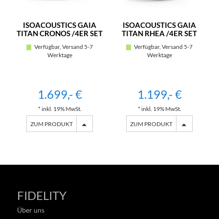
ISOACOUSTICS GAIA
ISOACOUSTICS GAIA
TITAN CRONOS /4ER SET
TITAN RHEA /4ER SET
Verfügbar, Versand 5-7
Verfügbar, Versand 5-7
Werktage
Werktage
1.699,- €
1.199,- €
* inkl. 19% MwSt.
* inkl. 19% MwSt.
ZUM PRODUKT
ZUM PRODUKT
FIDELITY
Über uns