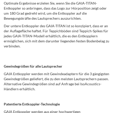
Optimale Ergebnisse erzielen Sie, wenn Sie die GAIA-TITAN-
Entkoppler so anbringen, dass das Logo zur Hörposition zeigt oder
um 180 Grad gedreht wird, um die Entkoppler auf die
Bewegungskräfte des Lautsprechers auszurichten.
Der untere Entkoppler des GAIA-TITAN ist so konzipiert, dass er an
der Auflagefläche haftet. Für Teppichböden sind Teppich-Spikes für
jedes GAIA-TITAN-Modell erhältlich, die es den Entkopplern
ermöglichen, sich mit dem darunter liegenden festen Bodenbelag zu
verbinden.
Gewindegrößen für alle Lautsprecher
GAIA Entkoppler werden mit Gewindeadaptern für die 3 gängigsten
Gewindegrößen geliefert, die zu den meisten Lautsprechern passen.
Alternative Gewindegrößen sind auf Anfrage bei IsoAcoustics-
Händlern erhältlich.
Patentierte Entkoppler-Technologie
GAIA Entkoppler werden aus einer hochwertigen