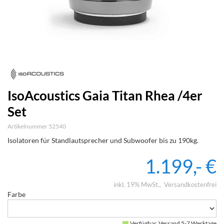
IsoAcoustics Gaia Titan Rhea /4er
Set
Artikelnummer 52540
Isolatoren für Standlautsprecher und Subwoofer bis zu 190kg.
1.199,- €
inkl. 19% MwSt.
Versandkostenfrei
Farbe
Verfügbar, Versand 5-7 Werktage