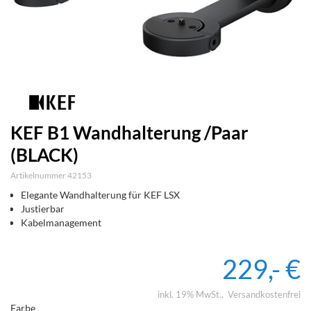
KEF B1 Wandhalterung /Paar
(BLACK)
Artikelnummer 42153
Elegante Wandhalterung für KEF LSX
Justierbar
Kabelmanagement
229,- €
inkl. 19% MwSt.
Versandkostenfrei
Farbe