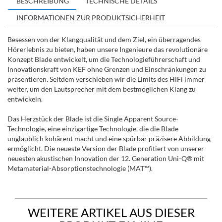
BESCHREIBUNG
TECHNISCHE DETAILS
INFORMATIONEN ZUR PRODUKTSICHERHEIT
Besessen von der Klangqualität und dem Ziel, ein überragendes
Hörerlebnis zu bieten, haben unsere Ingenieure das revolutionäre
Konzept Blade entwickelt, um die Technologieführerschaft und
Innovationskraft von KEF ohne Grenzen und Einschränkungen zu
präsentieren. Seitdem verschieben wir die Limits des HiFi immer
weiter, um den Lautsprecher mit dem bestmöglichen Klang zu
entwickeln.
Das Herzstück der Blade ist die Single Apparent Source-
Technologie, eine einzigartige Technologie, die die Blade
unglaublich kohärent macht und eine spürbar präzisere Abbildung
ermöglicht. Die neueste Version der Blade profitiert von unserer
neuesten akustischen Innovation der 12. Generation Uni-Q® mit
Metamaterial-Absorptionstechnologie (MAT™).
WEITERE ARTIKEL AUS DIESER