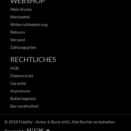
WEBSHOP
Mein Konto
Merkzettel
Widerrufsbelehrung
Retoure
Versand
Zahlungsarten
RECHTLICHES
AGB
Datenschutz
Garantie
Impressum
Batteriegesetz
Barrierefreiheit
© 2018
Fidelity - Acker & Buck oHG
. Alle Rechte vorbehalten
Powered by