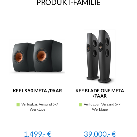
PRODUKT-FAMILIE
KEF LS 50 META /PAAR
KEF BLADE ONE META
/PAAR
Verfügbar, Versand 5-7
Verfügbar, Versand 5-7
Werktage
Werktage
1.499,- €
39.000,- €