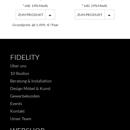
* inkl. 19% MwSt.
* inkl. 19% MwSt.
ZUM PRODUKT
ZUM PRODUKT
Grundpreis: ab 1.499,- € / Paar
FIDELITY
Über uns
10 Studios
Beratung & Installation
Design Möbel & Kunst
Gewerbekunden
Events
Kontakt
Unser Team