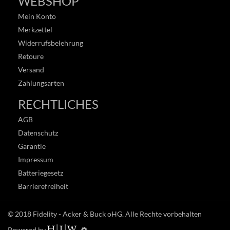
WEBSHOP
Mein Konto
Merkzettel
Widerrufsbelehrung
Retoure
Versand
Zahlungsarten
RECHTLICHES
AGB
Datenschutz
Garantie
Impressum
Batteriegesetz
Barrierefreiheit
© 2018
Fidelity - Acker & Buck oHG
. Alle Rechte vorbehalten
Powered by