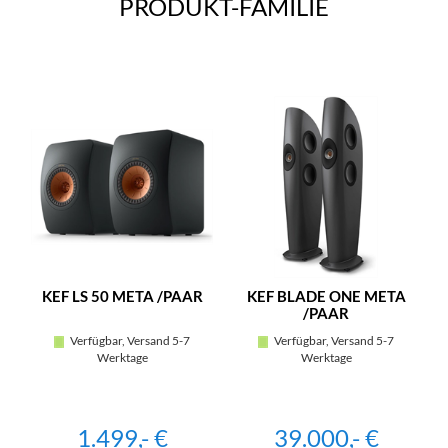
PRODUKT-FAMILIE
KEF LS 50 META /PAAR
KEF BLADE ONE META
/PAAR
Verfügbar, Versand 5-7
Verfügbar, Versand 5-7
Werktage
Werktage
1.499,- €
39.000,- €