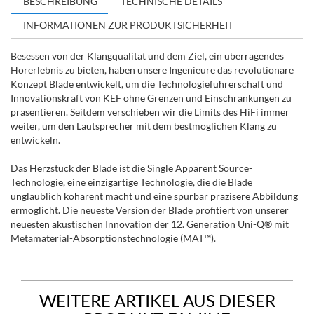
BESCHREIBUNG
TECHNISCHE DETAILS
INFORMATIONEN ZUR PRODUKTSICHERHEIT
Besessen von der Klangqualität und dem Ziel, ein überragendes
Hörerlebnis zu bieten, haben unsere Ingenieure das revolutionäre
Konzept Blade entwickelt, um die Technologieführerschaft und
Innovationskraft von KEF ohne Grenzen und Einschränkungen zu
präsentieren. Seitdem verschieben wir die Limits des HiFi immer
weiter, um den Lautsprecher mit dem bestmöglichen Klang zu
entwickeln.
Das Herzstück der Blade ist die Single Apparent Source-
Technologie, eine einzigartige Technologie, die die Blade
unglaublich kohärent macht und eine spürbar präzisere Abbildung
ermöglicht. Die neueste Version der Blade profitiert von unserer
neuesten akustischen Innovation der 12. Generation Uni-Q® mit
Metamaterial-Absorptionstechnologie (MAT™).
WEITERE ARTIKEL AUS DIESER