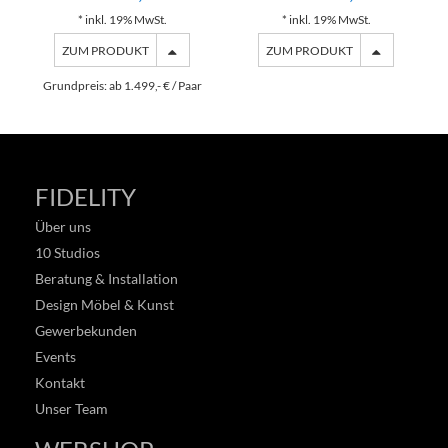
* inkl. 19% MwSt.
* inkl. 19% MwSt.
ZUM PRODUKT
ZUM PRODUKT
Grundpreis: ab 1.499,- € / Paar
FIDELITY
Über uns
10 Studios
Beratung & Installation
Design Möbel & Kunst
Gewerbekunden
Events
Kontakt
Unser Team