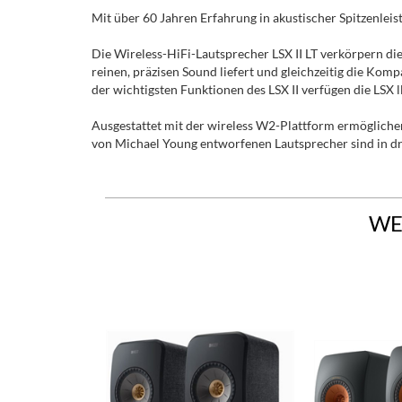
Mit über 60 Jahren Erfahrung in akustischer Spitzenleis
Die Wireless-HiFi-Lautsprecher LSX II LT verkörpern die
reinen, präzisen Sound liefert und gleichzeitig die Ko
der wichtigsten Funktionen des LSX II verfügen die LSX 
Ausgestattet mit der wireless W2-Plattform ermöglich
von Michael Young entworfenen Lautsprecher sind in dr
WE