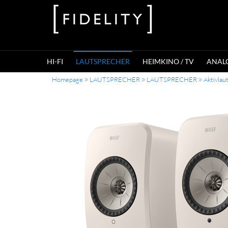
HI-FI
LAUTSPRECHER
HEIMKINO / TV
ANAL
Homepage
LAUTSPRECHER
LAUTSPRECHER
Aktivlau