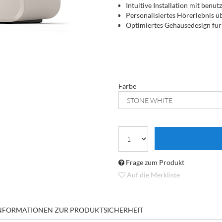
Intuitive Installation mit benu
Personalisiertes Hörerlebnis 
Optimiertes Gehäusedesign für 
Farbe
Frage zum Produkt
Auf die Merkliste
NFORMATIONEN ZUR PRODUKTSICHERHEIT