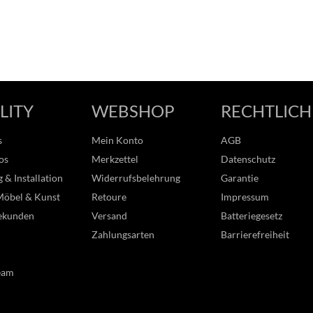
LITY
WEBSHOP
RECHTLICH
s
Mein Konto
AGB
os
Merkzettel
Datenschutz
 & Installation
Widerrufsbelehrung
Garantie
Möbel & Kunst
Retoure
Impressum
ekunden
Versand
Batteriegesetz
Zahlungsarten
Barrierefreiheit
eam