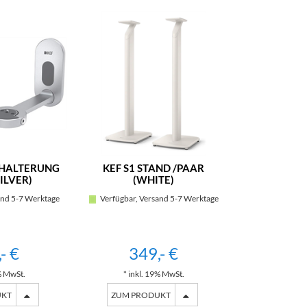
DHALTERUNG
KEF S1 STAND /PAAR
ILVER)
(WHITE)
and 5-7 Werktage
Verfügbar, Versand 5-7 Werktage
- €
349,- €
% MwSt.
* inkl. 19% MwSt.
UKT
ZUM PRODUKT