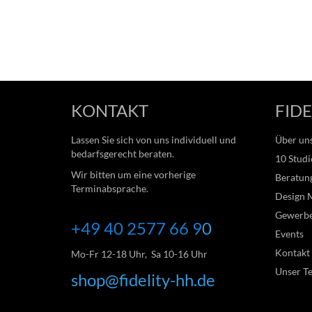
KONTAKT
FIDE
Lassen Sie sich von uns individuell und
Über un
bedarfsgerecht beraten.
10 Studi
Wir bitten um eine vorherige
Beratung
Terminabsprache.
Design 
Gewerb
+49 40 2577 66
9
0
Events
Kontakt
Mo-Fr 12-18 Uhr, Sa 10-16 Uhr
Unser T
shop@fidelity-hh.de