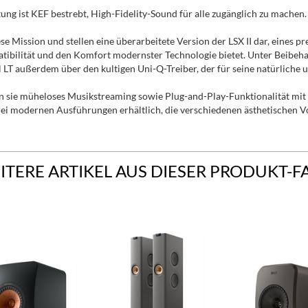
tung ist KEF bestrebt, High-Fidelity-Sound für alle zugänglich zu machen.
se Mission und stellen eine überarbeitete Version der LSX II dar, eines
mpatibilität und den Komfort modernster Technologie bietet. Unter Beibe
ll LT außerdem über den kultigen Uni-Q-Treiber, der für seine natürliche 
en sie müheloses Musikstreaming sowie Plug-and-Play-Funktionalität m
ei modernen Ausführungen erhältlich, die verschiedenen ästhetischen V
ITERE ARTIKEL AUS DIESER PRODUKT-F