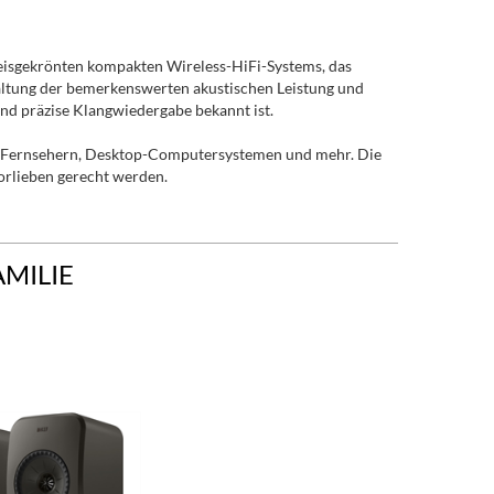
 preisgekrönten kompakten Wireless-HiFi-Systems, das
haltung der bemerkenswerten akustischen Leistung und
und präzise Klangwiedergabe bekannt ist.
it Fernsehern, Desktop-Computersystemen und mehr. Die
orlieben gerecht werden.
AMILIE