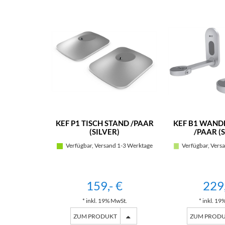
KEF P1 TISCH STAND /PAAR
KEF B1 WAN
(SILVER)
/PAAR (S
Verfügbar, Versand 1-3 Werktage
Verfügbar, Vers
159,- €
229,
* inkl. 19% MwSt.
* inkl. 19
ZUM PRODUKT
ZUM PROD