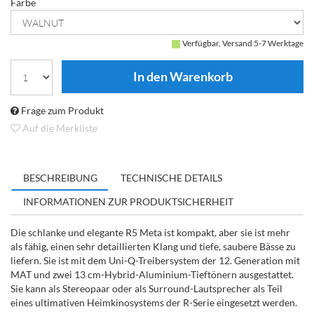
Farbe
Verfügbar, Versand 5-7 Werktage
Frage zum Produkt
Auf die Merkliste
BESCHREIBUNG
TECHNISCHE DETAILS
INFORMATIONEN ZUR PRODUKTSICHERHEIT
Die schlanke und elegante R5 Meta ist kompakt, aber sie ist mehr
als fähig, einen sehr detaillierten Klang und tiefe, saubere Bässe zu
liefern. Sie ist mit dem Uni-Q-Treibersystem der 12. Generation mit
MAT und zwei 13 cm-Hybrid-Aluminium-Tieftönern ausgestattet.
Sie kann als Stereopaar oder als Surround-Lautsprecher als Teil
eines ultimativen Heimkinosystems der R-Serie eingesetzt werden.