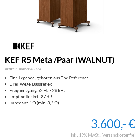
KEF R5 Meta /Paar (WALNUT)
Artikelnummer 48974
Eine Legende, geboren aus The Reference
Drei-Wege-Bassreflex
Frequenzgang 52 Hz - 28 kHz
Empfindlichkeit 87 dB
Impedanz 4 O (min. 3,2 O)
3.600,- €
inkl. 19% MwSt.
Versandkostenfrei