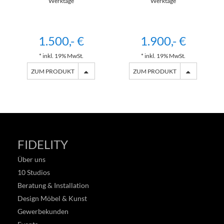
Werktage
Werktage
1.500,- €
1.900,- €
* inkl. 19% MwSt.
* inkl. 19% MwSt.
ZUM PRODUKT
ZUM PRODUKT
FIDELITY
Über uns
10 Studios
Beratung & Installation
Design Möbel & Kunst
Gewerbekunden