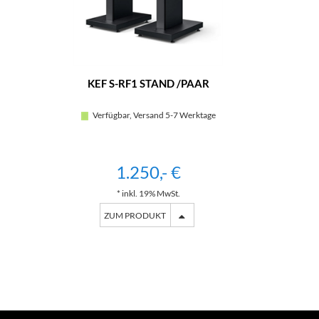
KEF S-RF1 STAND /PAAR
Verfügbar, Versand 5-7 Werktage
1.250,- €
* inkl. 19% MwSt.
ZUM PRODUKT