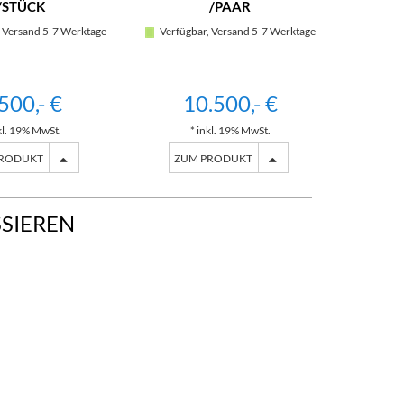
/STÜCK
/PAAR
 Versand 5-7 Werktage
Verfügbar, Versand 5-7 Werktage
500,- €
10.500,- €
kl. 19% MwSt.
* inkl. 19% MwSt.
PRODUKT
ZUM PRODUKT
SSIEREN