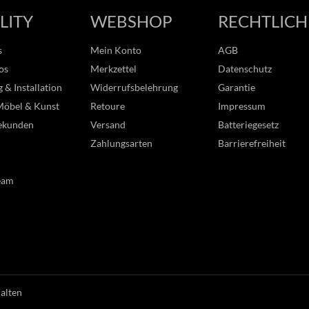
LITY
WEBSHOP
RECHTLICH
s
Mein Konto
AGB
os
Merkzettel
Datenschutz
 & Installation
Widerrufsbelehrung
Garantie
Möbel & Kunst
Retoure
Impressum
ekunden
Versand
Batteriegesetz
Zahlungsarten
Barrierefreiheit
eam
halten