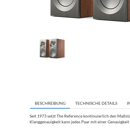
BESCHREIBUNG
TECHNISCHE DETAILS
I
Seit 1973 setzt The Reference kontinuierlich den Maßst
Klanggenauigkeit kann jedes Paar mit einer Genauigkeit