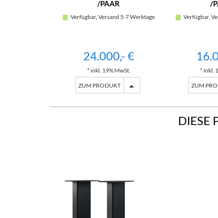
/PAAR
/
Verfügbar, Versand 5-7 Werktage
Verfügbar, Ve
24.000,- €
16.0
* inkl. 19% MwSt.
* inkl.
ZUM PRODUKT
ZUM PR
DIESE 