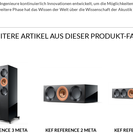
ngenieure kontinuierlich Innovationen entwickelt, um die Möglichkeite
itere Phase hat das Wissen der Welt über die Wissenschaft der Akustik 
ITERE ARTIKEL AUS DIESER PRODUKT-F
ENCE 3 META
KEF REFERENCE 2 META
KEF REF