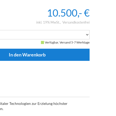
10.500,- €
inkl. 19% MwSt.
Versandkostenfrei
Verfügbar, Versand 5-7 Werktage
italer Technologien zur Erzielung höchster
en.