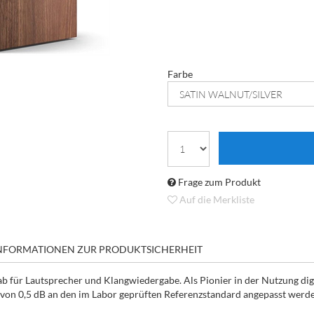
Farbe
Frage zum Produkt
Auf die Merkliste
NFORMATIONEN ZUR PRODUKTSICHERHEIT
ab für Lautsprecher und Klangwiedergabe. Als Pionier in der Nutzung dig
 von 0,5 dB an den im Labor geprüften Referenzstandard angepasst werd