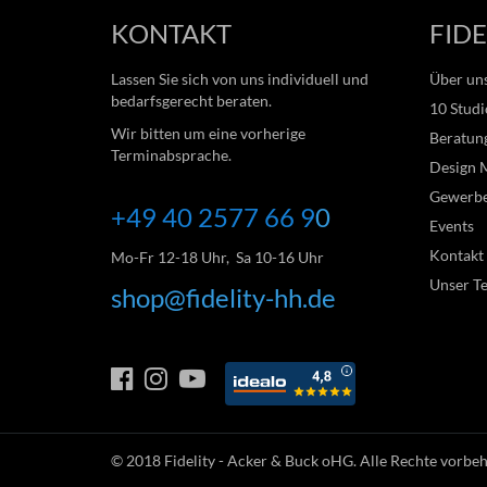
KONTAKT
FIDE
Lassen Sie sich von uns individuell und
Über un
bedarfsgerecht beraten.
10 Studi
Wir bitten um eine vorherige
Beratung
Terminabsprache.
Design 
Gewerb
+49 40 2577 66
9
0
Events
Kontakt
Mo-Fr 12-18 Uhr, Sa 10-16 Uhr
Unser T
shop@fidelity-hh.de
© 2018
Fidelity - Acker & Buck oHG
. Alle Rechte vorbe