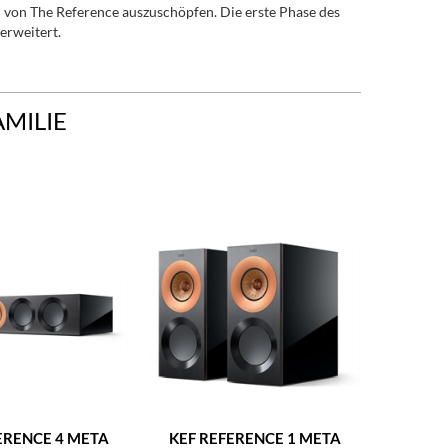
n von The Reference auszuschöpfen. Die erste Phase des
erweitert.
AMILIE
ERENCE 4 META
KEF REFERENCE 1 META