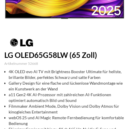
LG OLED65G58LW (65 Zoll)
Artikelnummer 52668
4K OLED evo AI TV mit Brightness Booster Ultimate für hellste,
brillante Bilder, perfektes Schwarz und satte Farben
Gallery Design für eine flache und lückenlose Wandmontage wie
ein Kunstwerk an der Wand
a11 Gen2 4K AI-Prozessor mit zahlreichen AI-Funktionen
optimiert automatisch Bild und Sound
Filmmaker Ambient Mode, Dolby Vision und Dolby Atmos für
kinogleiches Entertainment
webOS 25 und AI Magic Remote-Fernbedienung für komfortable
Bedienung