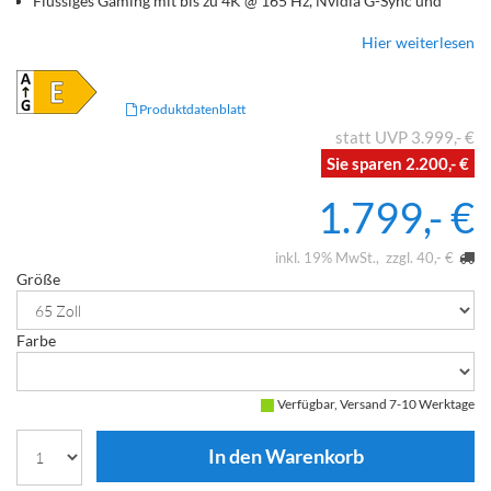
Flüssiges Gaming mit bis zu 4K @ 165 Hz, Nvidia G-Sync und
AMD FreeSync
Hier weiterlesen
Bequeme Steuerung dank Hands-Free Voice Control, Smart
Home-Unterstützung: Amazon Alexa, Google Assistant, Apple
Home & Airplay2
Dolby Atmos-fähiges 4.2-Soundsystem mit 60W
Produktdatenblatt
4x HDMI (Unterstützt 4K @ 120Hz, eARC, VRR, ALLM, QMS,
3.999,- €
QFT), 3x USB, Digitaler Audioausgang (optisch), 1x Ethernet
2.200,- €
(LAN), Wi-Fi 6 & Bluetooth v 5.3 integriert
1.799,- €
inkl. 19% MwSt.
zzgl. 40,- €
Größe
Farbe
Verfügbar, Versand 7-10 Werktage