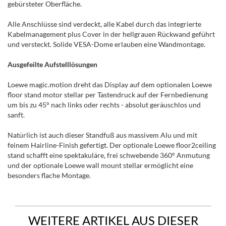
gebürsteter Oberfläche.
Alle Anschlüsse sind verdeckt, alle Kabel durch das integrierte
Kabelmanagement plus Cover in der hellgrauen Rückwand geführt
und versteckt. Solide VESA-Dome erlauben eine Wandmontage.
Ausgefeilte Aufstelllösungen
Loewe magic.motion dreht das Display auf dem optionalen Loewe
floor stand motor stellar per Tastendruck auf der Fernbedienung
um bis zu 45° nach links oder rechts - absolut geräuschlos und
sanft.
Natürlich ist auch dieser Standfuß aus massivem Alu und mit
feinem Hairline-Finish gefertigt. Der optionale Loewe floor2ceiling
stand schafft eine spektakuläre, frei schwebende 360° Anmutung
und der optionale Loewe wall mount stellar ermöglicht eine
besonders flache Montage.
WEITERE ARTIKEL AUS DIESER