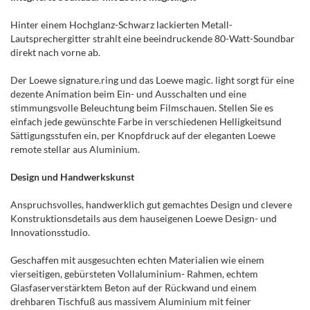
Hinter einem Hochglanz-Schwarz lackierten Metall-
Lautsprechergitter strahlt eine beeindruckende 80-Watt-Soundbar
direkt nach vorne ab.
Der Loewe signature.ring und das Loewe magic. light sorgt für eine
dezente Animation beim Ein- und Ausschalten und eine
stimmungsvolle Beleuchtung beim Filmschauen. Stellen Sie es
einfach jede gewünschte Farbe in verschiedenen Helligkeitsund
Sättigungsstufen ein, per Knopfdruck auf der eleganten Loewe
remote stellar aus Aluminium.
Design und Handwerkskunst
Anspruchsvolles, handwerklich gut gemachtes Design und clevere
Konstruktionsdetails aus dem hauseigenen Loewe Design- und
Innovationsstudio.
Geschaffen mit ausgesuchten echten Materialien wie einem
vierseitigen, gebürsteten Vollaluminium- Rahmen, echtem
Glasfaserverstärktem Beton auf der Rückwand und einem
drehbaren Tischfuß aus massivem Aluminium mit feiner