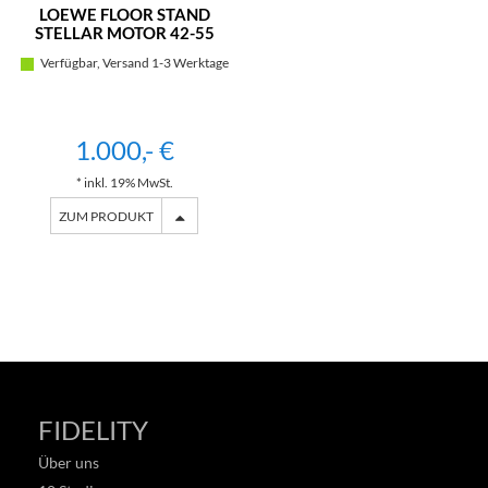
LOEWE FLOOR STAND
STELLAR MOTOR 42-55
(ALU BRUSHED)
Verfügbar, Versand 1-3 Werktage
1.000,- €
* inkl. 19% MwSt.
ZUM PRODUKT
FIDELITY
Über uns