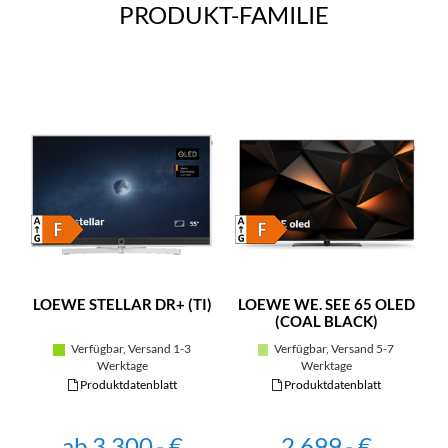
PRODUKT-FAMILIE
LOEWE STELLAR DR+ (TI)
LOEWE WE. SEE 65 OLED
(COAL BLACK)
Verfügbar, Versand 1-3
Verfügbar, Versand 5-7
Werktage
Werktage
Produktdatenblatt
Produktdatenblatt
ab 3.300,- €
2.699,- €