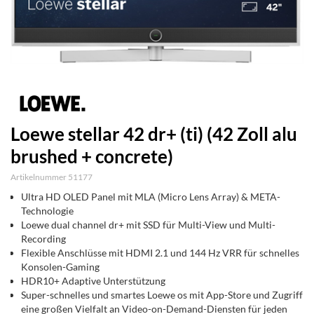
Loewe stellar 42 dr+ (ti) (42 Zoll alu
brushed + concrete)
Artikelnummer 51177
Ultra HD OLED Panel mit MLA (Micro Lens Array) & META-
Technologie
Loewe dual channel dr+ mit SSD für Multi-View und Multi-
Recording
Flexible Anschlüsse mit HDMI 2.1 und 144 Hz VRR für schnelles
Konsolen-Gaming
HDR10+ Adaptive Unterstützung
Super-schnelles und smartes Loewe os mit App-Store und Zugriff
eine großen Vielfalt an Video-on-Demand-Diensten für jeden