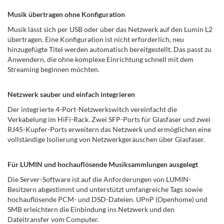
Musik übertragen ohne Konfiguration
Musik lässt sich per USB oder über das Netzwerk auf den Lumin L2
übertragen. Eine Konfiguration ist nicht erforderlich, neu
hinzugefügte Titel werden automatisch bereitgestellt. Das passt zu
Anwendern, die ohne komplexe Einrichtung schnell mit dem
Streaming beginnen möchten.
Netzwerk sauber und einfach integrieren
Der integrierte 4-Port-Netzwerkswitch vereinfacht die
Verkabelung im HiFi-Rack. Zwei SFP-Ports für Glasfaser und zwei
RJ45-Kupfer-Ports erweitern das Netzwerk und ermöglichen eine
vollständige Isolierung von Netzwerkgeräuschen über Glasfaser.
Für LUMIN und hochauflösende Musiksammlungen ausgelegt
Die Server-Software ist auf die Anforderungen von LUMIN-
Besitzern abgestimmt und unterstützt umfangreiche Tags sowie
hochauflösende PCM- und DSD-Dateien. UPnP (Openhome) und
SMB erleichtern die Einbindung ins Netzwerk und den
Dateitransfer vom Computer.