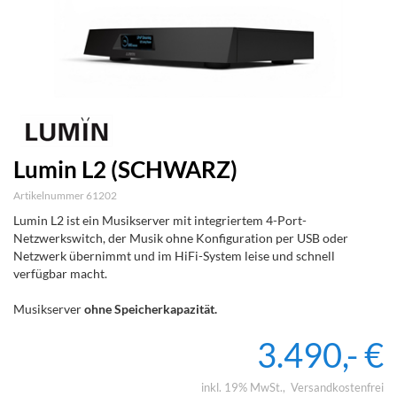
Lumin L2 (SCHWARZ)
Artikelnummer 61202
Lumin L2 ist ein Musikserver mit integriertem 4-Port-
Netzwerkswitch, der Musik ohne Konfiguration per USB oder
Netzwerk übernimmt und im HiFi-System leise und schnell
verfügbar macht.
Musikserver
ohne Speicherkapazität.
3.490,- €
inkl. 19% MwSt.
Versandkostenfrei