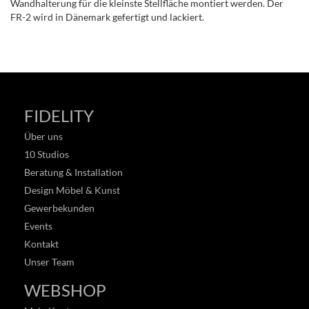
Wandhalterung für die kleinste Stellfläche montiert werden. Der
FR-2 wird in Dänemark gefertigt und lackiert.
FIDELITY
Über uns
10 Studios
Beratung & Installation
Design Möbel & Kunst
Gewerbekunden
Events
Kontakt
Unser Team
WEBSHOP