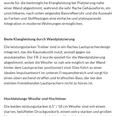
wurde für die bestmögliche Klangleistung bei Platzierung nahe
einer Wand abgestimmt, während die sehr flache Gehäuseform, ein
unsichtbares, nach unten zeigendes Bassreflexrohr und die Auswahl
an Farben und Stoffbezügen eine einfache und platzsparende
Integration in moderne Wohnungen ermöglichen.
Beste Klangleistung durch Wandplatzierung
Die leistungsstarken Treiber sind in ein flaches Lautsprecherdesign
integriert, das die Raumakustik nutzt, anstatt gegen sie
anzukämpfen. Der FR-2 wurde speziell für die Wandplatzierung
abgestimmt, wobei die Woofer so nah wie möglich an der Wand
hinter dem Lautsprecher positioniert sind. Dies führt zu einer
idealen Impulsantwort im unteren Frequenzbereich und sorgt für
einen überraschend straffen und kraftvollen Bass, der bei den
meisten freistehenden Lautsprechern nicht zu hören ist.
Hochleistungs-Woofer und Hochtöner
Die beiden leistungsstarken 6,5” / 18 cm Woofer sind mit einem
starren, belüfteten Druckgusskorb, einem extra starken und großen