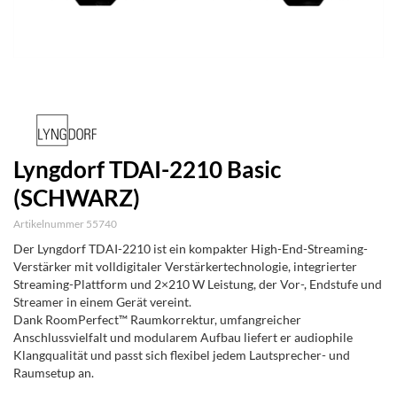
Lyngdorf TDAI-2210 Basic
(SCHWARZ)
Artikelnummer 55740
Der Lyngdorf TDAI-2210 ist ein kompakter High-End-Streaming-
Verstärker mit volldigitaler Verstärkertechnologie, integrierter
Streaming-Plattform und 2×210 W Leistung, der Vor-, Endstufe und
Streamer in einem Gerät vereint.
Dank RoomPerfect™ Raumkorrektur, umfangreicher
Anschlussvielfalt und modularem Aufbau liefert er audiophile
Klangqualität und passt sich flexibel jedem Lautsprecher- und
Raumsetup an.