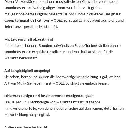
Dieser Vollverstärker liefert den musikalischsten Klang, der von unseren
Soundmastern aufwändig abgestimmt wurde. Er verfügt über
maßgeschneiderte Original Marantz HDAMs und ein diskretes Design für
exquisite Signalreinheit. Der MODEL 30 ist auf Langlebigkeit ausgelegt und
liefert unvergessliche Musikalität.
Mit Leidenschaft abgestimmt
In mehreren hundert Stunden aufwändigen Sound-Tunings stellen unsere
Soundmaster die exquisite Detailtreue und Musikalität sicher, für die
Marantz bekannt ist.
Auf Langlebigkeit ausgelegt
Sie sehen, hören und spüren die hochwertige Verarbeitung. Egal, welche
Art von Musik Sie lieben – mit MODEL 30 klingt sie einfach besser.
Diskretes Design und faszinierende Detailgenauigkeit
Die HDAM-SA3-Technologie von Marantz umfasst Dutzende
handverlesene Teile, von denen jedes einzelne auf den reinen, detaillierten
Marantz Klang ausgelegt ist.
Außergewöhnliche Haptik