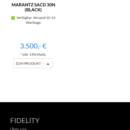
MARANTZ SACD 30N
(BLACK)
Verfügbar, Versand 10-14
Werktage
3.500,- €
* inkl. 19% MwSt.
ZUM PRODUKT
FIDELITY
Über uns