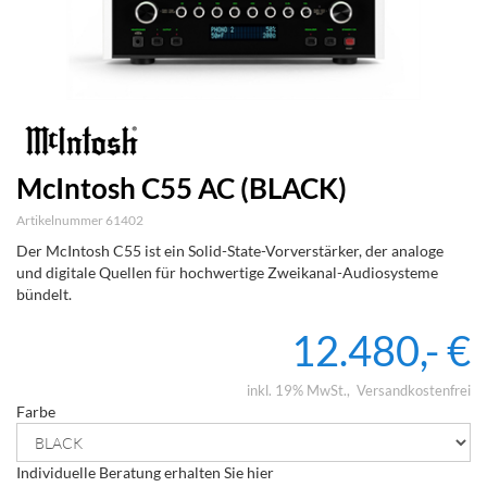
McIntosh C55 AC (BLACK)
Artikelnummer 61402
Der McIntosh C55 ist ein Solid-State-Vorverstärker, der analoge
und digitale Quellen für hochwertige Zweikanal-Audiosysteme
bündelt.
12.480,- €
inkl. 19% MwSt.
Versandkostenfrei
Farbe
Individuelle Beratung erhalten Sie hier