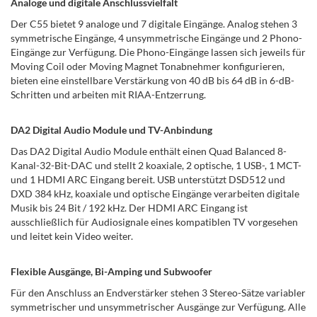
Analoge und digitale Anschlussvielfalt
Der C55 bietet 9 analoge und 7 digitale Eingänge. Analog stehen 3
symmetrische Eingänge, 4 unsymmetrische Eingänge und 2 Phono-
Eingänge zur Verfügung. Die Phono-Eingänge lassen sich jeweils für
Moving Coil oder Moving Magnet Tonabnehmer konfigurieren,
bieten eine einstellbare Verstärkung von 40 dB bis 64 dB in 6-dB-
Schritten und arbeiten mit RIAA-Entzerrung.
DA2 Digital Audio Module und TV-Anbindung
Das DA2 Digital Audio Module enthält einen Quad Balanced 8-
Kanal-32-Bit-DAC und stellt 2 koaxiale, 2 optische, 1 USB-, 1 MCT-
und 1 HDMI ARC Eingang bereit. USB unterstützt DSD512 und
DXD 384 kHz, koaxiale und optische Eingänge verarbeiten digitale
Musik bis 24 Bit / 192 kHz. Der HDMI ARC Eingang ist
ausschließlich für Audiosignale eines kompatiblen TV vorgesehen
und leitet kein Video weiter.
Flexible Ausgänge, Bi-Amping und Subwoofer
Für den Anschluss an Endverstärker stehen 3 Stereo-Sätze variabler
symmetrischer und unsymmetrischer Ausgänge zur Verfügung. Alle