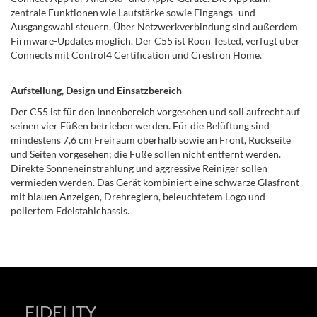
zentrale Funktionen wie Lautstärke sowie Eingangs- und
Ausgangswahl steuern. Über Netzwerkverbindung sind außerdem
Firmware-Updates möglich. Der C55 ist Roon Tested, verfügt über
Connects mit Control4 Certification und Crestron Home.
Aufstellung, Design und Einsatzbereich
Der C55 ist für den Innenbereich vorgesehen und soll aufrecht auf
seinen vier Füßen betrieben werden. Für die Belüftung sind
mindestens 7,6 cm Freiraum oberhalb sowie an Front, Rückseite
und Seiten vorgesehen; die Füße sollen nicht entfernt werden.
Direkte Sonneneinstrahlung und aggressive Reiniger sollen
vermieden werden. Das Gerät kombiniert eine schwarze Glasfront
mit blauen Anzeigen, Drehreglern, beleuchtetem Logo und
poliertem Edelstahlchassis.
FIDELITY