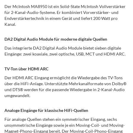
Der McIntosh MA8950 ist ein Solid-State McIntosh Vollverstärker
für 2-Kanal-Audio-Systeme. Er kombiniert Vorverstärker- und
Endverstärkertechnik in einem Gerät und liefert 200 Watt pro
Kanal.
DA2 Digital Audio Module für moderne digitale Quellen
Das integrierte DA2 Digital Audio Module bietet sieben digitale
Eingänge: zwei koaxiale, zwei optische, USB, MCT und HDMI ARC.
TV-Ton über HDMI ARC
Der HDMI ARC Eingang ermöglicht die Wiedergabe des TV-Tons
über die HiFi-Anlage. Unterstützte Mehrkanalformate von Dolby®
und DTS® werden für die passende Wiedergabe in 2-Kanal-Audio
umgewandelt.
Analoge Eingänge für klassische HiFi-Quellen
Für analoge Quellen stehen ein symmetrischer Eingang, sechs
unsymmetrische Eingänge sowie je ein Moving-Coil- und Moving-
Magnet-Phono-Eingang bereit. Der Moving-Coil-Phono-Eingang