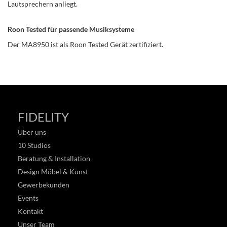
Lautsprechern anliegt.
Roon Tested für passende Musiksysteme
Der MA8950 ist als Roon Tested Gerät zertifiziert.
FIDELITY
Über uns
10 Studios
Beratung & Installation
Design Möbel & Kunst
Gewerbekunden
Events
Kontakt
Unser Team