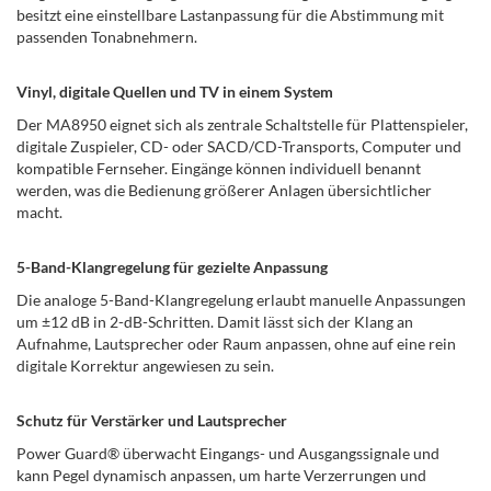
besitzt eine einstellbare Lastanpassung für die Abstimmung mit
passenden Tonabnehmern.
Vinyl, digitale Quellen und TV in einem System
Der MA8950 eignet sich als zentrale Schaltstelle für Plattenspieler,
digitale Zuspieler, CD- oder SACD/CD-Transports, Computer und
kompatible Fernseher. Eingänge können individuell benannt
werden, was die Bedienung größerer Anlagen übersichtlicher
macht.
5-Band-Klangregelung für gezielte Anpassung
Die analoge 5-Band-Klangregelung erlaubt manuelle Anpassungen
um ±12 dB in 2-dB-Schritten. Damit lässt sich der Klang an
Aufnahme, Lautsprecher oder Raum anpassen, ohne auf eine rein
digitale Korrektur angewiesen zu sein.
Schutz für Verstärker und Lautsprecher
Power Guard® überwacht Eingangs- und Ausgangssignale und
kann Pegel dynamisch anpassen, um harte Verzerrungen und