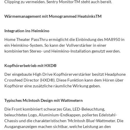
Clipping zu vermeiden. Sentry MonitorTM steht auch bereit.
Wärmemanagement mit Monogrammed HeatsinksTM
Integration ins Heimkino
Home Theater PassThru ermöglicht die Einbindung des MA8950 in
ein Heimkino-System. So kann der Vollverstärker in einer
kombinierten Stereo- und Heimkino-Installation genutzt werden.
Kopfhörerbetrieb mit HXD®
Der eingebaute High Drive Kopfhörerverstärker besitzt Headphone
Crossfeed Director (HXD®). Diese Funktion kann dem Hören über
Kopfhörer eine zusätzliche räumliche Wirkung geben.
Typisches McIntosh Design mit Wattmetern
Die Front kombiniert schwarzes Glas, LED-Beleuchtung,
beleuchtetes Logo, Aluminium-Endkappen, poliertes Edelstahl-
Chassis und die charakteristischen 'McIntosh Blue'-Wattmeter. Die
Ausgangsanzeigen machen sichtbar, welche Leistung an den